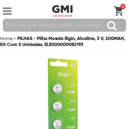
0
PILHAS
Pilha Moeda Elgin, Alcalina, 3 V, 200MAH,
Home
>
>
Kit Com 5 Unidades, ELE000000082193