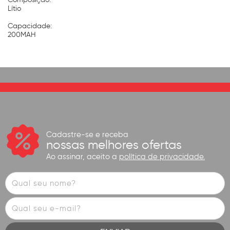
Lítio
Capacidade:
200MAH
Cadastre-se e receba
nossas melhores ofertas
Ao assinar, aceito a
política de privacidade.