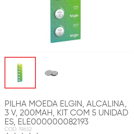
PILHA MOEDA ELGIN, ALCALINA,
3 V, 200MAH, KIT COM 5 UNIDAD
ES, ELE000000082193
COD.
19652