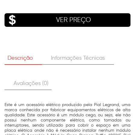
VER PREÇO
Descrição
Informações Técnicas
Avaliações (0)
Este é um acessório elétrico produzido pela Pial Legrand, uma
marca conhecida por fabricar equipamentos elétricos de alta
qualidade. Este acessório é um módulo cego, ou seja, ele não
possui nenhum componente elétrico, como tomadas ou
interruptores, sendo utilizado para cobrir o espaço em uma
placa elétrica onde não é necessário instalar nenhum módulo