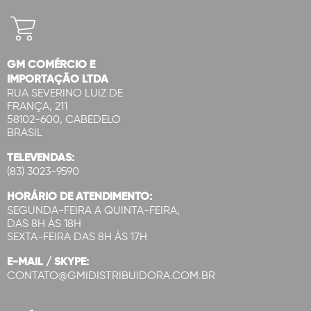
GM COMÉRCIO E
IMPORTAÇÃO LTDA
RUA SEVERINO LUIZ DE
FRANÇA, 211
58102-600, CABEDELO
BRASIL
TELEVENDAS:
(83) 3023-9590
HORÁRIO DE ATENDIMENTO:
SEGUNDA-FEIRA A QUINTA-FEIRA,
DAS 8H ÀS 18H
SEXTA-FEIRA DAS 8H ÀS 17H
E-MAIL / SKYPE:
CONTATO@GMIDISTRIBUIDORA.COM.BR