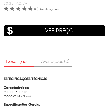
COD.
20579
(0) Avaliações
VER PREÇO
Descrição
Avaliações (0)
ESPECIFICAÇÕES TÉCNICAS
Características:
Marca: Brother
Modelo: DCPT230
Especificações Gerais: