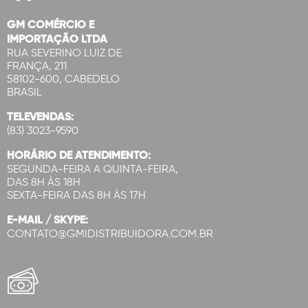
GM COMÉRCIO E
IMPORTAÇÃO LTDA
RUA SEVERINO LUIZ DE
FRANÇA, 211
58102-600, CABEDELO
BRASIL
TELEVENDAS:
(83) 3023-9590
HORÁRIO DE ATENDIMENTO:
SEGUNDA-FEIRA A QUINTA-FEIRA,
DAS 8H ÀS 18H
SEXTA-FEIRA DAS 8H ÀS 17H
E-MAIL / SKYPE:
CONTATO@GMIDISTRIBUIDORA.COM.BR