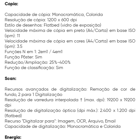
Cópia:
Capacidade de cópia: Monocromática, Colorida
Resolução de cópia: 1200 x 600 dpi
Estilo de desenhos: Flatbed (vidro de exposição)
Velocidade máxima de cópia em preto (A4/Carta) em base ISO
(ipm): 11
Velocidade máxima de cópia em cores (A4/Carta) em base ISO
(ipm): 3.5
Funções N em 1: 2em1 / 4em1
Função Pôster: Sim
Redução/Ampliação: 25%-400%
Função de classificação: Sim
Scan:
Recursos avançados de digitalização: Remoção de cor de
fundo, 2 para 1 Digitalização
Resolução de varredura interpolada † (max. dpi): 19200 x 19200
dpi
Resolução de digitalização óptica (dpi máx.): 2.400 x 1.200 dpi
(flatbed)
Recurso "Digitalizar para": Imagem, OCR, Arquivo, Email
Capacidade de digitalização: Monocromática e Colorida
Energia: