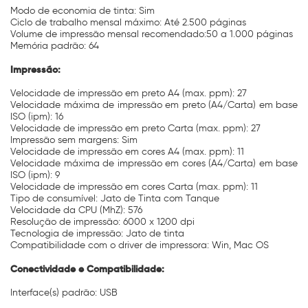
Modo de economia de tinta: Sim
Ciclo de trabalho mensal máximo:
Até 2.500 páginas
Volume de impressão mensal recomendado:50 a 1.000 páginas
Memória padrão: 64
Impressão:
Velocidade de impressão em preto A4 (max. ppm): 27
Velocidade máxima de impressão em preto (A4/Carta) em base
ISO (ipm): 16
Velocidade de impressão em preto Carta (max. ppm): 27
Impressão sem margens: Sim
Velocidade de impressão em cores A4 (max. ppm): 11
Velocidade máxima de impressão em cores (A4/Carta) em base
ISO (ipm): 9
Velocidade de impressão em cores Carta (max. ppm): 11
Tipo de consumível: Jato de Tinta com Tanque
Velocidade da CPU (MhZ): 576
Resolução de impressão: 6000 x 1200 dpi
Tecnologia de impressão: Jato de tinta
Compatibilidade com o driver de impressora: Win, Mac OS
Conectividade e Compatibilidade:
Interface(s) padrão: USB