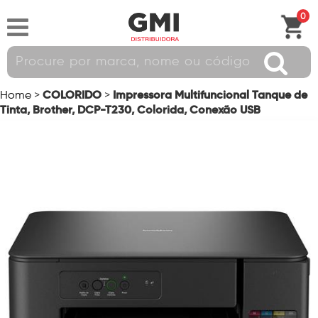
0
COLORIDO
Impressora Multifuncional Tanque de
Home
>
>
Tinta, Brother, DCP-T230, Colorida, Conexão USB