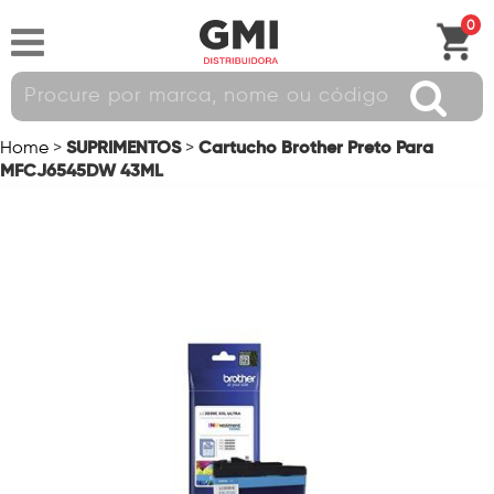
0
SUPRIMENTOS
Cartucho Brother Preto Para
Home
>
>
MFCJ6545DW 43ML