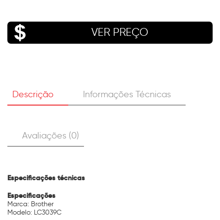
VER PREÇO
Descrição
Informações Técnicas
Avaliações (0)
Especificações técnicas
Especificações
Marca: Brother
Modelo: LC3039C