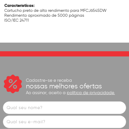
Características:
Cartucho preto de alto rendimento para MFCJ6545DW
Rendimento aproximado de 5000 páginas
ISO/IEC 24711
Cadastre-se e receba
nossas melhores ofertas
Ao assinar, aceito a
política de privacidade.