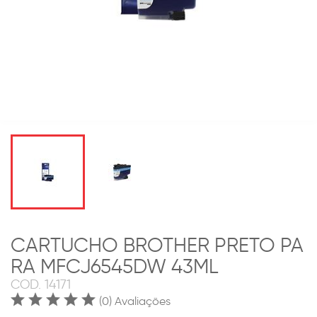
CARTUCHO BROTHER PRETO PA
RA MFCJ6545DW 43ML
COD.
14171
(0) Avaliações