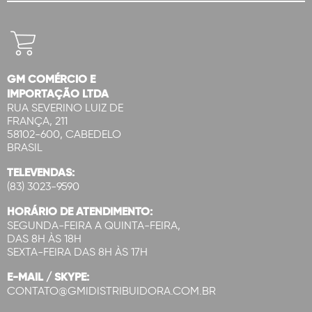
GM COMÉRCIO E
IMPORTAÇÃO LTDA
RUA SEVERINO LUIZ DE
FRANÇA, 211
58102-600, CABEDELO
BRASIL
TELEVENDAS:
(83) 3023-9590
HORÁRIO DE ATENDIMENTO:
SEGUNDA-FEIRA A QUINTA-FEIRA,
DAS 8H ÀS 18H
SEXTA-FEIRA DAS 8H ÀS 17H
E-MAIL / SKYPE:
CONTATO@GMIDISTRIBUIDORA.COM.BR