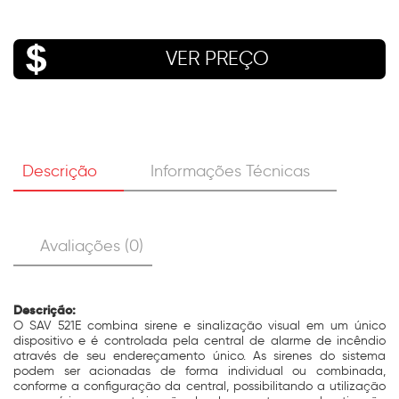
VER PREÇO
Descrição
Informações Técnicas
Avaliações (0)
Descrição:
O SAV 521E combina sirene e sinalização visual em um único
dispositivo e é controlada pela central de alarme de incêndio
através de seu endereçamento único. As sirenes do sistema
podem ser acionadas de forma individual ou combinada,
conforme a configuração da central, possibilitando a utilização