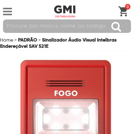
0
PADRÃO
Sinalizador Áudio Visual Intelbras
Home
>
>
Endereçável SAV 521E