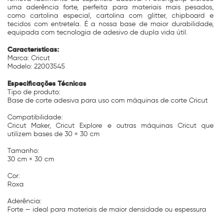
uma aderência forte, perfeita para materiais mais pesados,
como cartolina especial, cartolina com glitter, chipboard e
tecidos com entretela. É a nossa base de maior durabilidade,
equipada com tecnologia de adesivo de dupla vida útil.
Características:
Marca: Cricut
Modelo: 22003545
Especificações Técnicas
Tipo de produto:
Base de corte adesiva para uso com máquinas de corte Cricut
Compatibilidade:
Cricut Maker, Cricut Explore e outras máquinas Cricut que
utilizem bases de 30 × 30 cm
Tamanho:
30 cm × 30 cm
Cor:
Roxa
Aderência:
Forte — ideal para materiais de maior densidade ou espessura