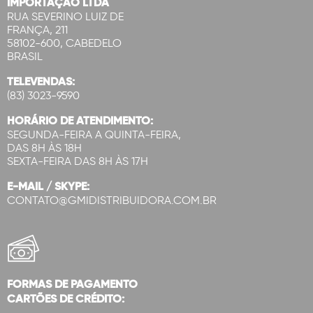
IMPORTAÇÃO LTDA
RUA SEVERINO LUIZ DE
FRANÇA, 211
58102-600, CABEDELO
BRASIL
TELEVENDAS:
(83) 3023-9590
HORÁRIO DE ATENDIMENTO:
SEGUNDA-FEIRA A QUINTA-FEIRA,
DAS 8H ÀS 18H
SEXTA-FEIRA DAS 8H ÀS 17H
E-MAIL / SKYPE:
CONTATO@GMIDISTRIBUIDORA.COM.BR
FORMAS DE PAGAMENTO
CARTÕES DE CRÉDITO: