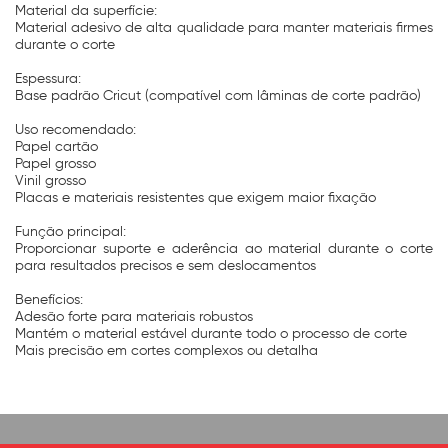
Material da superfície:
Material adesivo de alta qualidade para manter materiais firmes
durante o corte
Espessura:
Base padrão Cricut (compatível com lâminas de corte padrão)
Uso recomendado:
Papel cartão
Papel grosso
Vinil grosso
Placas e materiais resistentes que exigem maior fixação
Função principal:
Proporcionar suporte e aderência ao material durante o corte
para resultados precisos e sem deslocamentos
Benefícios:
Adesão forte para materiais robustos
Mantém o material estável durante todo o processo de corte
Mais precisão em cortes complexos ou detalha