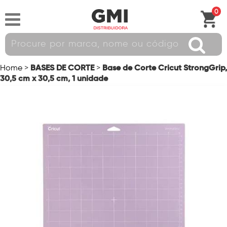
0
BASES DE CORTE
Base de Corte Cricut StrongGrip,
Home
>
>
30,5 cm x 30,5 cm, 1 unidade