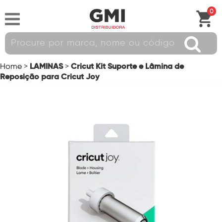
0
LAMINAS
Cricut Kit Suporte e Lâmina de
Home
>
>
Reposição para Cricut Joy