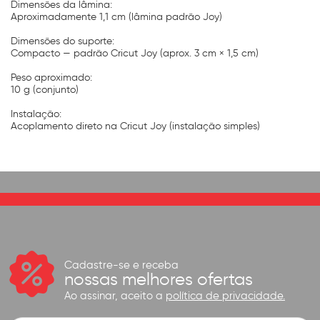
Dimensões da lâmina:
Aproximadamente 1,1 cm (lâmina padrão Joy)
Dimensões do suporte:
Compacto — padrão Cricut Joy (aprox. 3 cm × 1,5 cm)
Peso aproximado:
10 g (conjunto)
Instalação:
Acoplamento direto na Cricut Joy (instalação simples)
Cadastre-se e receba
nossas melhores ofertas
Ao assinar, aceito a
política de privacidade.