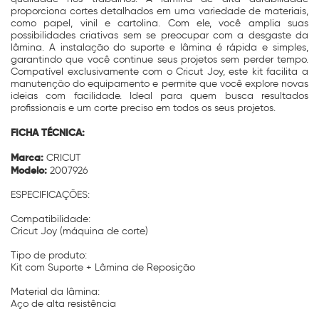
proporciona cortes detalhados em uma variedade de materiais,
como papel, vinil e cartolina. Com ele, você amplia suas
possibilidades criativas sem se preocupar com a desgaste da
lâmina. A instalação do suporte e lâmina é rápida e simples,
garantindo que você continue seus projetos sem perder tempo.
Compatível exclusivamente com o Cricut Joy, este kit facilita a
manutenção do equipamento e permite que você explore novas
ideias com facilidade. Ideal para quem busca resultados
profissionais e um corte preciso em todos os seus projetos.
FICHA TÉCNICA:
Marca:
CRICUT
Modelo:
2007926
ESPECIFICAÇÕES:
Compatibilidade:
Cricut Joy (máquina de corte)
Tipo de produto:
Kit com Suporte + Lâmina de Reposição
Material da lâmina:
Aço de alta resistência