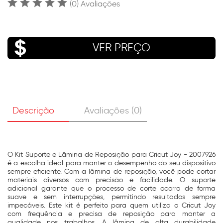
(0) Avaliações
VER PREÇO
Descrição
Avaliações (0)
O Kit Suporte e Lâmina de Reposição para Cricut Joy - 2007926
é a escolha ideal para manter o desempenho do seu dispositivo
sempre eficiente. Com a lâmina de reposição, você pode cortar
materiais diversos com precisão e facilidade. O suporte
adicional garante que o processo de corte ocorra de forma
suave e sem interrupções, permitindo resultados sempre
impecáveis. Este kit é perfeito para quem utiliza o Cricut Joy
com frequência e precisa de reposição para manter a
qualidade nos trabalhos. A lâmina de alta durabilidade