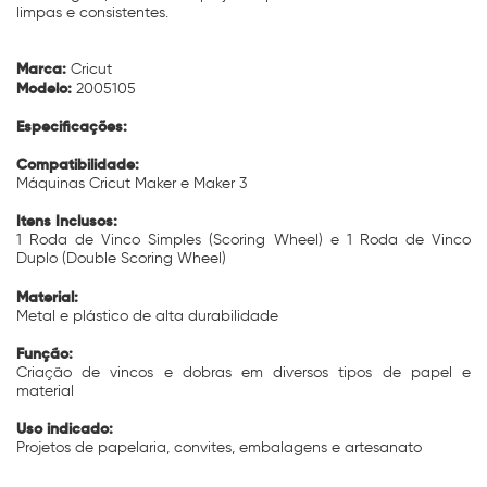
limpas e consistentes.
Marca:
Cricut
Modelo:
2005105
Especificações:
Compatibilidade:
Máquinas Cricut Maker e Maker 3
Itens Inclusos:
1 Roda de Vinco Simples (Scoring Wheel) e 1 Roda de Vinco
Duplo (Double Scoring Wheel)
Material:
Metal e plástico de alta durabilidade
Função:
Criação de vincos e dobras em diversos tipos de papel e
material
Uso indicado:
Projetos de papelaria, convites, embalagens e artesanato