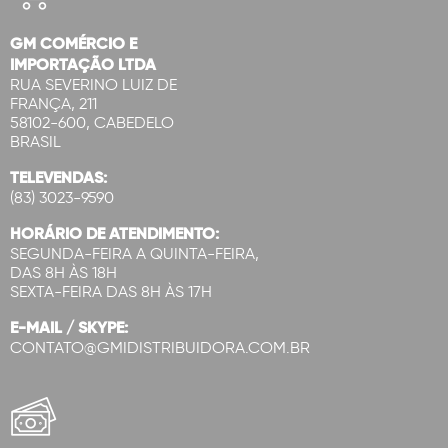
GM COMÉRCIO E
IMPORTAÇÃO LTDA
RUA SEVERINO LUIZ DE
FRANÇA, 211
58102-600, CABEDELO
BRASIL
TELEVENDAS:
(83) 3023-9590
HORÁRIO DE ATENDIMENTO:
SEGUNDA-FEIRA A QUINTA-FEIRA,
DAS 8H ÀS 18H
SEXTA-FEIRA DAS 8H ÀS 17H
E-MAIL / SKYPE:
CONTATO@GMIDISTRIBUIDORA.COM.BR