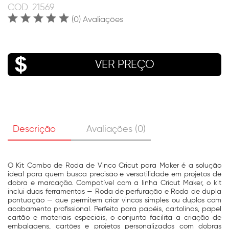
COD.
21569
(0) Avaliações
VER PREÇO
Descrição
Avaliações (0)
O Kit Combo de Roda de Vinco Cricut para Maker é a solução
ideal para quem busca precisão e versatilidade em projetos de
dobra e marcação. Compatível com a linha Cricut Maker, o kit
inclui duas ferramentas — Roda de perfuração e Roda de dupla
pontuação — que permitem criar vincos simples ou duplos com
acabamento profissional. Perfeito para papéis, cartolinas, papel
cartão e materiais especiais, o conjunto facilita a criação de
embalagens, cartões e projetos personalizados com dobras