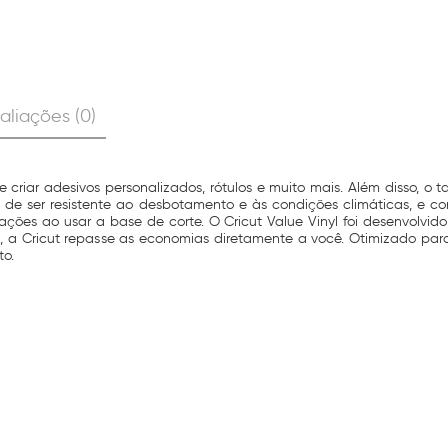
aliações (0)
 criar adesivos personalizados, rótulos e muito mais. Além disso, o 
 de ser resistente ao desbotamento e às condições climáticas, e c
ações ao usar a base de corte. O Cricut Value Vinyl foi desenvolvido 
a Cricut repasse as economias diretamente a você. Otimizado para
o.