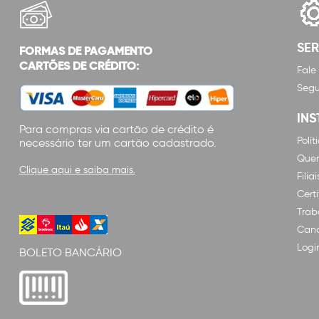
SE
FORMAS DE PAGAMENTO
CARTÕES DE CRÉDITO:
Fale
Segu
INS
Para compras via cartão de crédito é
Polí
necessário ter um cartão cadastrado.
Que
Clique aqui e saiba mais.
Filiai
Cert
Trab
Cana
Logi
BOLETO BANCÁRIO