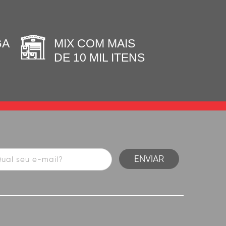
GA
MIX COM MAIS
DE 10 MIL ITENS