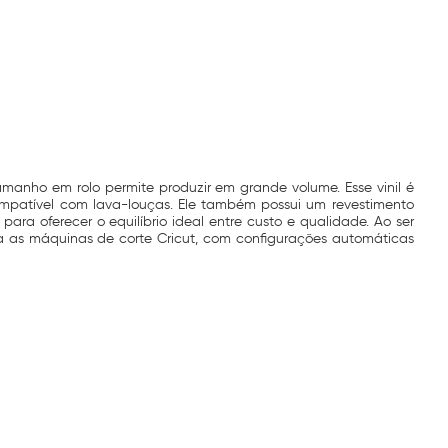
tamanho em rolo permite produzir em grande volume. Esse vinil é
ompatível com lava-louças. Ele também possui um revestimento
para oferecer o equilíbrio ideal entre custo e qualidade. Ao ser
 as máquinas de corte Cricut, com configurações automáticas