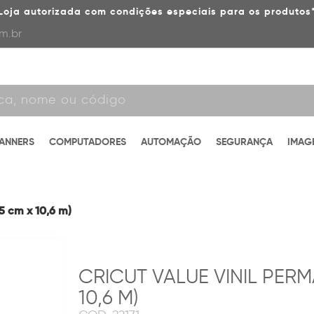
Loja autorizada com condições especiais para os produtos
m.br
CANNERS
COMPUTADORES
AUTOMAÇÃO
SEGURANÇA
IMAG
5 cm x 10,6 m)
CRICUT VALUE VINIL PERM
10,6 M)