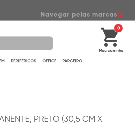
*
Navegar pelas marcas
0
Meu carrinho
EM
PERIFÉRICOS
OFFICE
PARCEIRO
ANENTE, PRETO (30,5 CM X