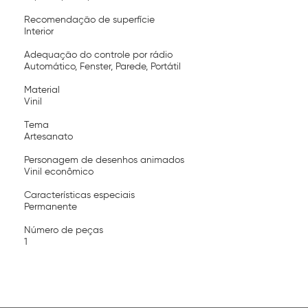
Recomendação de superfície
Interior
Adequação do controle por rádio
Automático, Fenster, Parede, Portátil
Material
Vinil
Tema
Artesanato
Personagem de desenhos animados
Vinil econômico
Características especiais
Permanente
Número de peças
1