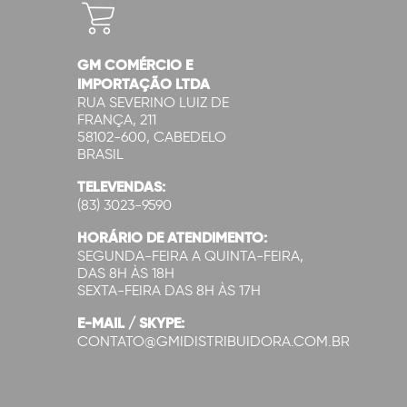
GM COMÉRCIO E
IMPORTAÇÃO LTDA
RUA SEVERINO LUIZ DE
FRANÇA, 211
58102-600, CABEDELO
BRASIL
TELEVENDAS:
(83) 3023-9590
HORÁRIO DE ATENDIMENTO:
SEGUNDA-FEIRA A QUINTA-FEIRA,
DAS 8H ÀS 18H
SEXTA-FEIRA DAS 8H ÀS 17H
E-MAIL / SKYPE:
CONTATO@GMIDISTRIBUIDORA.COM.BR