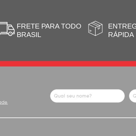
FRETE PARA TODO
ENTRE
BRASIL
RÁPIDA
ade.