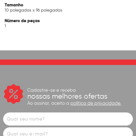
Tamanho
10 polegadas x 96 polegadas
Número de peças
1
Cadastre-se e receba
nossas melhores ofertas
Ao assinar, aceito a
política de privacidade.