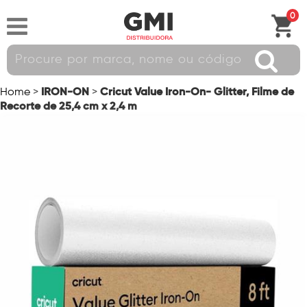
0
IRON-ON
Cricut Value Iron-On- Glitter, Filme de
Home
>
>
Recorte de 25,4 cm x 2,4 m