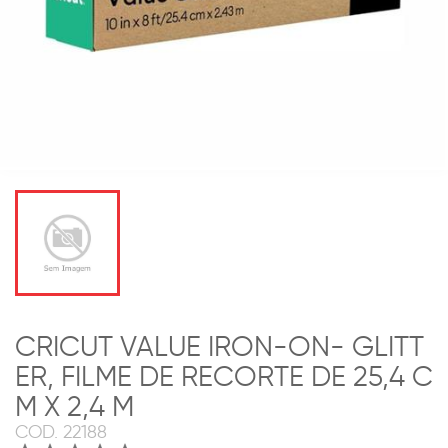
CRICUT VALUE IRON-ON- GLITT
ER, FILME DE RECORTE DE 25,4 C
M X 2,4 M
COD.
22188