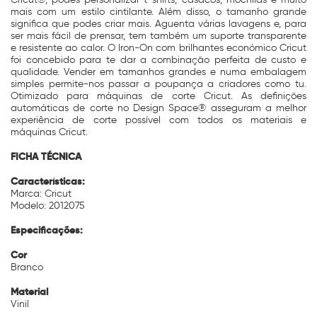
mais com um estilo cintilante. Além disso, o tamanho grande
significa que podes criar mais. Aguenta várias lavagens e, para
ser mais fácil de prensar, tem também um suporte transparente
e resistente ao calor. O Iron-On com brilhantes económico Cricut
foi concebido para te dar a combinação perfeita de custo e
qualidade. Vender em tamanhos grandes e numa embalagem
simples permite-nos passar a poupança a criadores como tu.
Otimizado para máquinas de corte Cricut. As definições
automáticas de corte no Design Space® asseguram a melhor
experiência de corte possível com todos os materiais e
máquinas Cricut.
FICHA TÉCNICA
Características:
Marca: Cricut
Modelo: 2012075
Especificações:
Cor
Branco
Material
Vinil