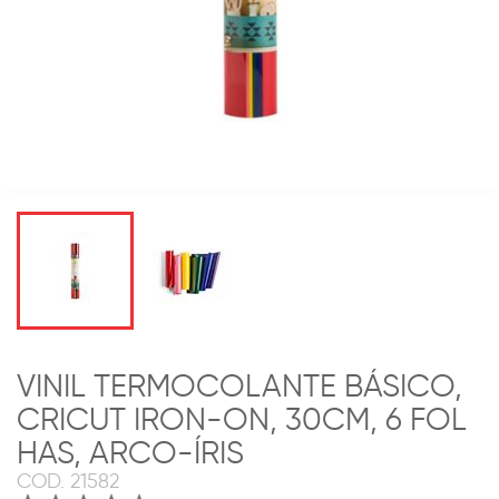
VINIL TERMOCOLANTE BÁSICO,
CRICUT IRON-ON, 30CM, 6 FOL
HAS, ARCO-ÍRIS
COD.
21582