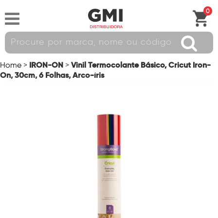
0
IRON-ON
Vinil Termocolante Básico, Cricut Iron-
Home
>
>
On, 30cm, 6 Folhas, Arco-íris