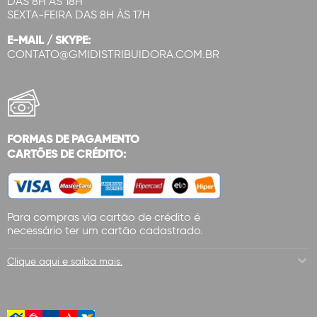
DAS 8H ÀS 18H
SEXTA-FEIRA DAS 8H ÀS 17H
E-MAIL / SKYPE:
CONTATO@GMIDISTRIBUIDORA.COM.BR
FORMAS DE PAGAMENTO
CARTÕES DE CRÉDITO:
Para compras via cartão de crédito é
necessário ter um cartão cadastrado.
Clique aqui e saiba mais.