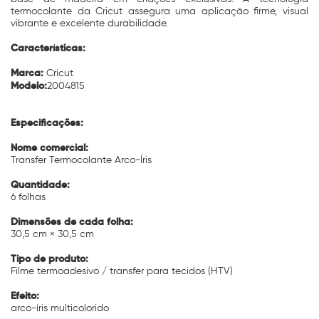
termocolante da Cricut assegura uma aplicação firme, visual
vibrante e excelente durabilidade.
Características:
Marca:
Cricut
Modelo:
2004815
Especificações:
Nome comercial:
Transfer Termocolante Arco-Íris
Quantidade:
6 folhas
Dimensões de cada folha:
30,5 cm × 30,5 cm
Tipo de produto:
Filme termoadesivo / transfer para tecidos (HTV)
Efeito:
arco-íris multicolorido