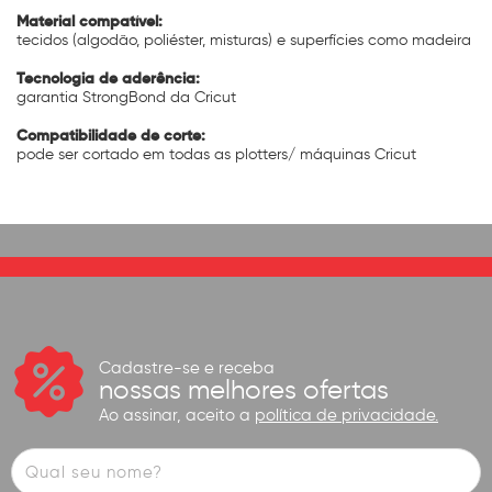
Material compatível:
tecidos (algodão, poliéster, misturas) e superfícies como madeira
Tecnologia de aderência:
garantia StrongBond da Cricut
Compatibilidade de corte:
pode ser cortado em todas as plotters/ máquinas Cricut
Cadastre-se e receba
nossas melhores ofertas
Ao assinar, aceito a
política de privacidade.