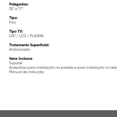
Polegadas:
32" a 77"
Tipo:
Fixo
Tipo TV:
LED / LCD / PLASMA
Tratamento Superficial:
Anticorrosão
Itens Inclusos
Suporte
Acessórios para instalação na parede e para instalação no tele
Manual de instrução