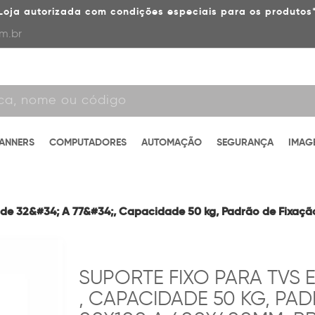
Loja autorizada com condições especiais para os produtos
m.br
CANNERS
COMPUTADORES
AUTOMAÇÃO
SEGURANÇA
IMAG
s de 32&#34; A 77&#34;, Capacidade 50 kg, Padrão de Fixa
SUPORTE FIXO PARA TVS EL
, CAPACIDADE 50 KG, PAD