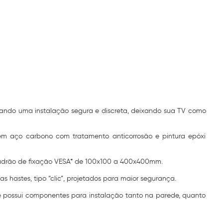
nando uma instalação segura e discreta, deixando sua TV como
em aço carbono com tratamento anticorrosão e pintura epóxi
 padrão de fixação VESA* de 100x100 a 400x400mm.
hastes, tipo “clic”, projetados para maior segurança.
, e possui componentes para instalação tanto na parede, quanto