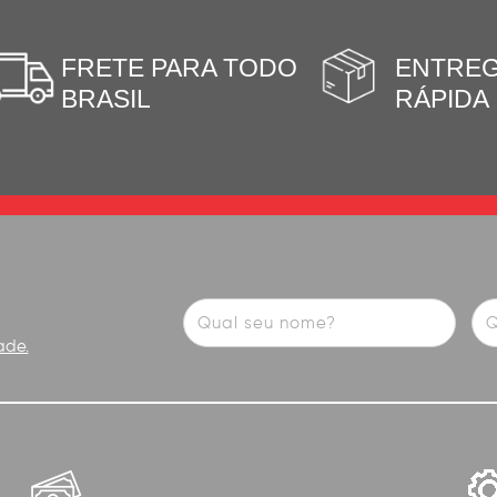
FRETE PARA TODO
ENTRE
BRASIL
RÁPIDA
ade.