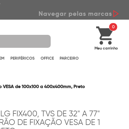
*
Navegar pelas marcas
0
Meu carrinho
EM
PERIFÉRICOS
OFFICE
PARCEIRO
ção VESA de 100x100 a 400x400mm, Preto
G FIX400, TVS DE 32" A 77"
RÃO DE FIXAÇÃO VESA DE 1