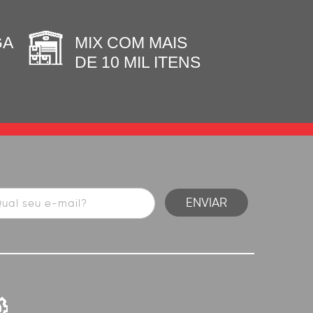
GA
MIX COM MAIS
DE 10 MIL ITENS