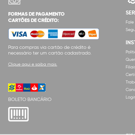
SE
FORMAS DE PAGAMENTO
CARTÕES DE CRÉDITO:
Fale
Segu
INS
Para compras via cartão de crédito é
Polí
necessário ter um cartão cadastrado.
Que
Clique aqui e saiba mais.
Filiai
Cert
Trab
Cana
Logi
BOLETO BANCÁRIO