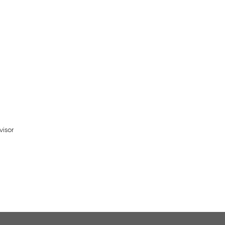
visor