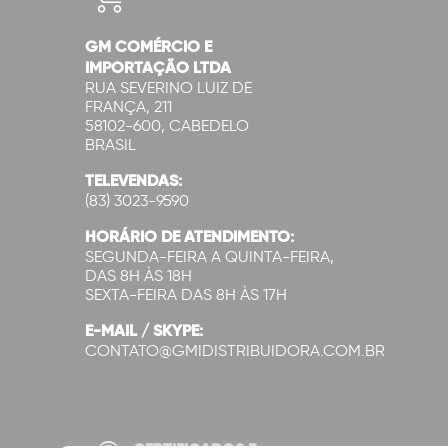
GM COMÉRCIO E
IMPORTAÇÃO LTDA
RUA SEVERINO LUIZ DE
FRANÇA, 211
58102-600, CABEDELO
BRASIL
TELEVENDAS:
(83) 3023-9590
HORÁRIO DE ATENDIMENTO:
SEGUNDA-FEIRA A QUINTA-FEIRA,
DAS 8H ÀS 18H
SEXTA-FEIRA DAS 8H ÀS 17H
E-MAIL / SKYPE:
CONTATO@GMIDISTRIBUIDORA.COM.BR