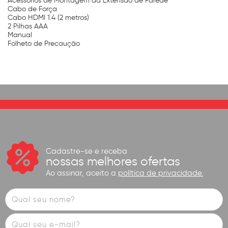
Acessórios de Montagem da Extensão de Parede
Cabo de Força
Cabo HDMI 1.4 (2 metros)
2 Pilhas AAA
Manual
Folheto de Precaução
Cadastre-se e receba
nossas melhores ofertas
Ao assinar, aceito a
política de privacidade.