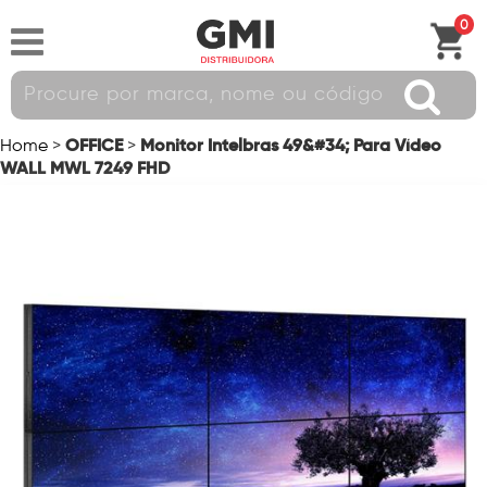
0
OFFICE
Monitor Intelbras 49&#34; Para Vídeo
Home
>
>
WALL MWL 7249 FHD