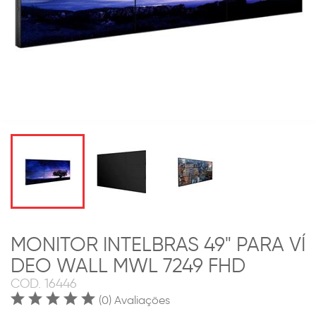
MONITOR INTELBRAS 49" PARA VÍ
DEO WALL MWL 7249 FHD
COD.
16446
(0) Avaliações