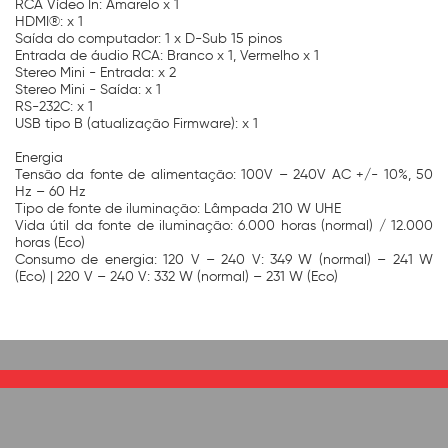
RCA Vídeo In: Amarelo x 1
HDMI®: x 1
Saída do computador: 1 x D-Sub 15 pinos
Entrada de áudio RCA: Branco x 1, Vermelho x 1
Stereo Mini - Entrada: x 2
Stereo Mini - Saída: x 1
RS-232C: x 1
USB tipo B (atualização Firmware): x 1
Energia
Tensão da fonte de alimentação: 100V – 240V AC +/- 10%, 50
Hz – 60 Hz
Tipo de fonte de iluminação: Lâmpada 210 W UHE
Vida útil da fonte de iluminação: 6.000 horas (normal) / 12.000
horas (Eco)
Consumo de energia: 120 V – 240 V: 349 W (normal) – 241 W
(Eco) | 220 V – 240 V: 332 W (normal) – 231 W (Eco)