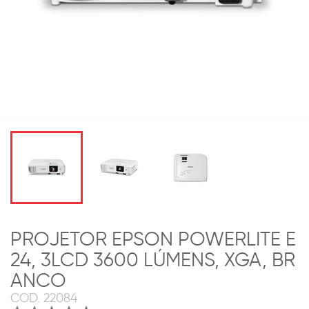
PROJETOR EPSON POWERLITE E
24, 3LCD 3600 LÚMENS, XGA, BR
ANCO
COD.
22084