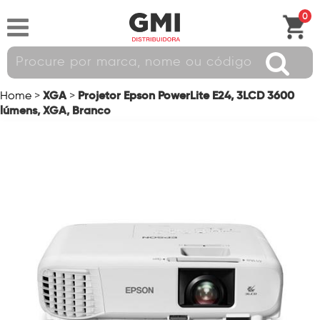
0
XGA
Projetor Epson PowerLite E24, 3LCD 3600
Home
>
>
lúmens, XGA, Branco