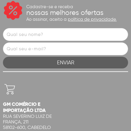
Cadastre-se e receba
nossas melhores ofertas
Ao assinar, aceito a
política de privacidade.
GM COMÉRCIO E
IMPORTAÇÃO LTDA
RUA SEVERINO LUIZ DE
FRANÇA, 211
58102-600, CABEDELO