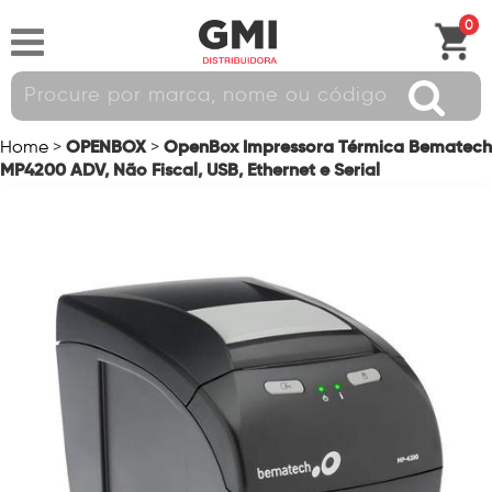
0
OPENBOX
OpenBox Impressora Térmica Bematech
Home
>
>
MP4200 ADV, Não Fiscal, USB, Ethernet e Serial