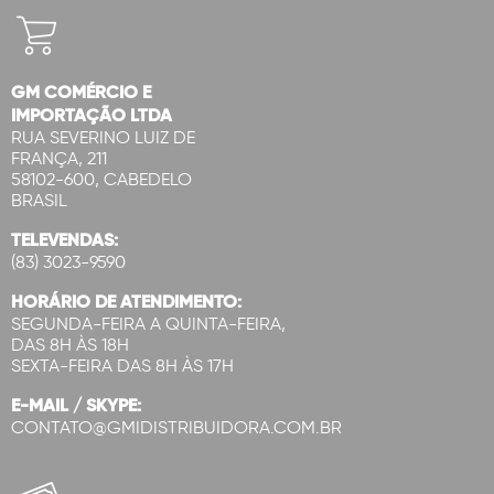
GM COMÉRCIO E
IMPORTAÇÃO LTDA
RUA SEVERINO LUIZ DE
FRANÇA, 211
58102-600, CABEDELO
BRASIL
TELEVENDAS:
(83) 3023-9590
HORÁRIO DE ATENDIMENTO:
SEGUNDA-FEIRA A QUINTA-FEIRA,
DAS 8H ÀS 18H
SEXTA-FEIRA DAS 8H ÀS 17H
E-MAIL / SKYPE:
CONTATO@GMIDISTRIBUIDORA.COM.BR