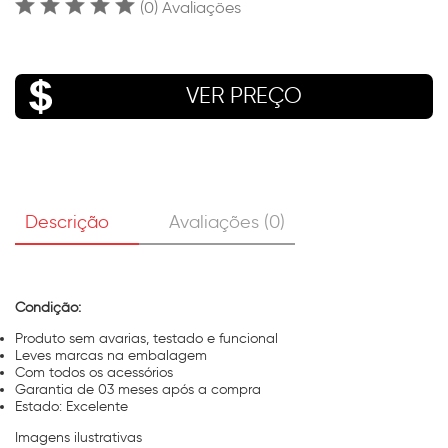
(0) Avaliações
VER PREÇO
Descrição
Avaliações (0)
Condição:
Produto sem avarias, testado e funcional
Leves marcas na embalagem
Com todos os acessórios
Garantia de 03 meses após a compra
Estado: Excelente
Imagens ilustrativas