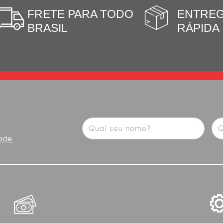
FRETE PARA TODO
ENTRE
BRASIL
RÁPIDA
ade.