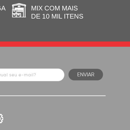
GA
MIX COM MAIS
DE 10 MIL ITENS