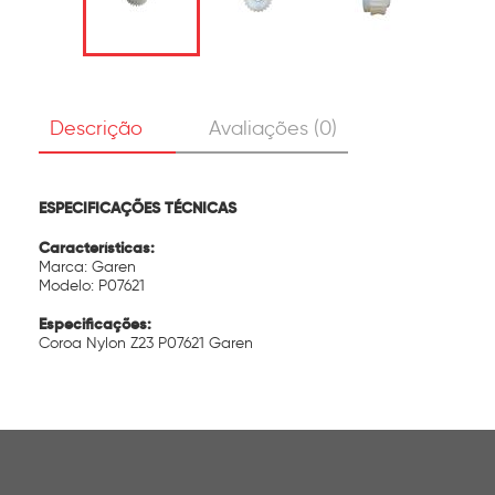
Descrição
Avaliações (0)
ESPECIFICAÇÕES TÉCNICAS
Características:
Marca: Garen
Modelo: P07621
Especificações:
Coroa Nylon Z23 P07621 Garen