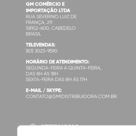
GM COMÉRCIO E
IMPORTAÇÃO LTDA
RUA SEVERINO LUIZ DE
FRANÇA, 211
58102-600, CABEDELO
BRASIL
TELEVENDAS:
(83) 3023-9590
HORÁRIO DE ATENDIMENTO:
SEGUNDA-FEIRA A QUINTA-FEIRA,
DAS 8H ÀS 18H
SEXTA-FEIRA DAS 8H ÀS 17H
E-MAIL / SKYPE:
CONTATO@GMIDISTRIBUIDORA.COM.BR
CERTIFICADOS E
SEGURANÇA: