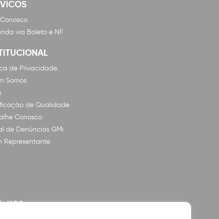
RVICOS
 Conosco
nda via Boleto e NF
TITUCIONAL
tica de Privacidade
m Somos
s
ificação de Qualidade
alhe Conosco
l de Denúncias GMi
n Representante
A-NOS