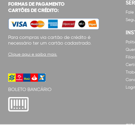
SE
FORMAS DE PAGAMENTO
CARTÕES DE CRÉDITO:
Fale
Segu
INS
Para compras via cartão de crédito é
Polí
necessário ter um cartão cadastrado.
Que
Clique aqui e saiba mais.
Filiai
Cert
Trab
Cana
Logi
BOLETO BANCÁRIO
SIG