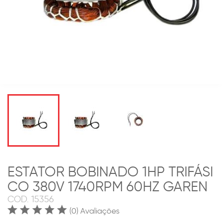
ESTATOR BOBINADO 1HP TRIFÁSI
CO 380V 1740RPM 60HZ GAREN
COD.
15356
(0) Avaliações