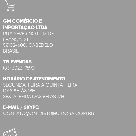
GM COMÉRCIO E
IMPORTAÇÃO LTDA
RUA SEVERINO LUIZ DE
FRANÇA, 211
58102-600, CABEDELO
BRASIL
TELEVENDAS:
(83) 3023-9590
HORÁRIO DE ATENDIMENTO:
SEGUNDA-FEIRA A QUINTA-FEIRA,
DAS 8H ÀS 18H
SEXTA-FEIRA DAS 8H ÀS 17H
E-MAIL / SKYPE:
CONTATO@GMIDISTRIBUIDORA.COM.BR