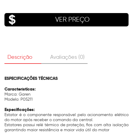
VER PREÇO
Descrição
Avaliações (0)
ESPECIFICAÇÕES TÉCNICAS
Características:
Marca: Garen
Modelo: P05211
Especificações:
Estator é o componente responsável pelo acionamento elétrico
do motor após receber o comando da central.
Estatores possui relé térmico de proteção, fios com alta isolação
garantindo maior resistência e maior vida útil do motor