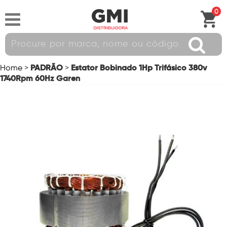
0
PADRÃO
Estator Bobinado 1Hp Trifásico 380v
Home
>
>
1740Rpm 60Hz Garen