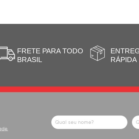
FRETE PARA TODO
ENTRE
BRASIL
RÁPIDA
ade.