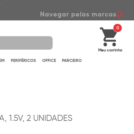
*
Navegar pelas marcas
0
Meu carrinho
EM
PERIFÉRICOS
OFFICE
PARCEIRO
, 1.5V, 2 UNIDADES