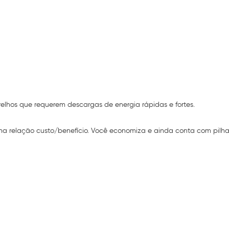
relhos que requerem descargas de energia rápidas e fortes.
ima relação custo/benefício. Você economiza e ainda conta com pilha