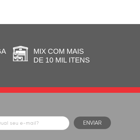
GA
MIX COM MAIS
DE 10 MIL ITENS