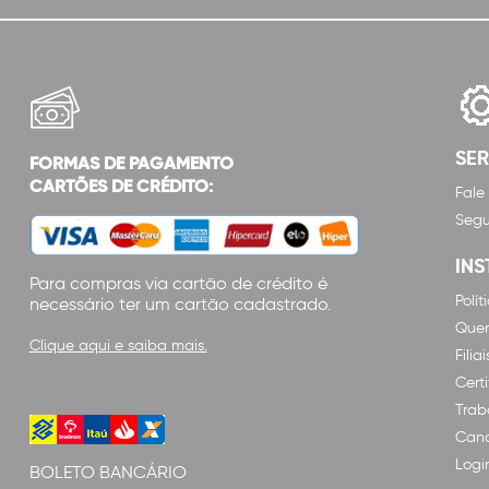
SE
FORMAS DE PAGAMENTO
CARTÕES DE CRÉDITO:
Fale
Segu
INS
Para compras via cartão de crédito é
Polí
necessário ter um cartão cadastrado.
Que
Clique aqui e saiba mais.
Filiai
Cert
Trab
Cana
Logi
BOLETO BANCÁRIO