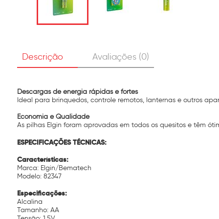
Descrição
Avaliações (0)
Descargas de energia rápidas e fortes
Ideal para brinquedos, controle remotos, lanternas e outros apa
Economia e Qualidade
As pilhas Elgin foram aprovadas em todos os quesitos e têm ót
ESPECIFICAÇÕES TÉCNICAS:
Características:
Marca: Elgin/Bematech
Modelo: 82347
Especificações:
Alcalina
Tamanho: AA
Tensão: 1,5V