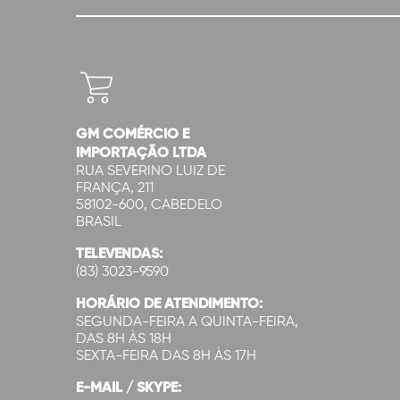
GM COMÉRCIO E
IMPORTAÇÃO LTDA
RUA SEVERINO LUIZ DE
FRANÇA, 211
58102-600, CABEDELO
BRASIL
TELEVENDAS:
(83) 3023-9590
HORÁRIO DE ATENDIMENTO:
SEGUNDA-FEIRA A QUINTA-FEIRA,
DAS 8H ÀS 18H
SEXTA-FEIRA DAS 8H ÀS 17H
E-MAIL / SKYPE: