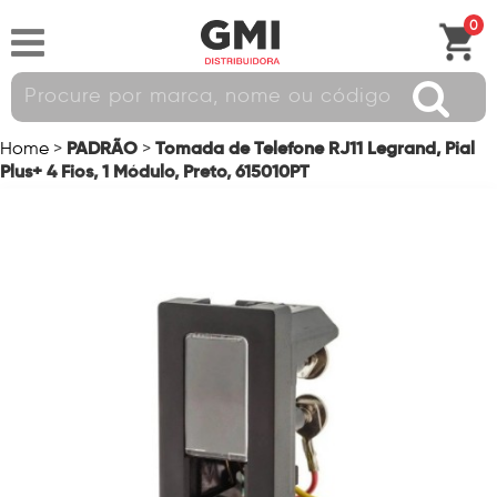
0
PADRÃO
Tomada de Telefone RJ11 Legrand, Pial
Home
>
>
Plus+ 4 Fios, 1 Módulo, Preto, 615010PT