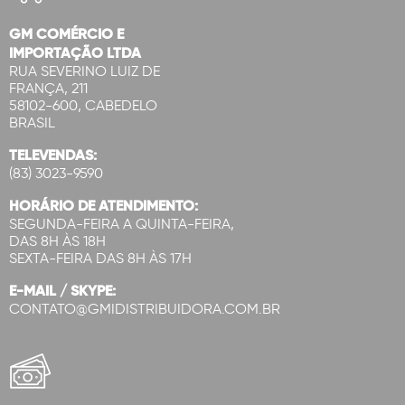
GM COMÉRCIO E
IMPORTAÇÃO LTDA
RUA SEVERINO LUIZ DE
FRANÇA, 211
58102-600, CABEDELO
BRASIL
TELEVENDAS:
(83) 3023-9590
HORÁRIO DE ATENDIMENTO:
SEGUNDA-FEIRA A QUINTA-FEIRA,
DAS 8H ÀS 18H
SEXTA-FEIRA DAS 8H ÀS 17H
E-MAIL / SKYPE:
CONTATO@GMIDISTRIBUIDORA.COM.BR