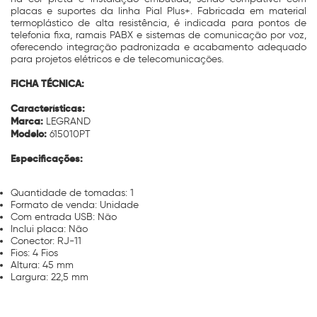
placas e suportes da linha Pial Plus+. Fabricada em material
termoplástico de alta resistência, é indicada para pontos de
telefonia fixa, ramais PABX e sistemas de comunicação por voz,
oferecendo integração padronizada e acabamento adequado
para projetos elétricos e de telecomunicações.
FICHA TÉCNICA:
Características:
Marca:
LEGRAND
Modelo:
615010PT
Especificações:
Quantidade de tomadas: 1
Formato de venda: Unidade
Com entrada USB: Não
Inclui placa: Não
Conector: RJ-11
Fios: 4 Fios
Altura: 45 mm
Largura: 22,5 mm