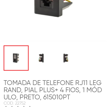
TOMADA DE TELEFONE RJ11 LEG
RAND, PIAL PLUS+ 4 FIOS, 1 MÓD
ULO, PRETO, 615010PT
COD.
22752