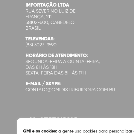
IMPORTAÇÃO LTDA
RUA SEVERINO LUIZ DE
FRANÇA, 211
58102-600, CABEDELO
BRASIL
TELEVENDAS:
(83) 3023-9590
HORÁRIO DE ATENDIMENTO:
SEGUNDA-FEIRA A QUINTA-FEIRA,
DAS 8H ÀS 18H
SEXTA-FEIRA DAS 8H ÀS 17H
E-MAIL / SKYPE:
CONTATO@GMIDISTRIBUIDORA.COM.BR
CERTIFICADOS E
SEGURANÇA:
GMI e os cookies:
a gente usa cookies para personalizar