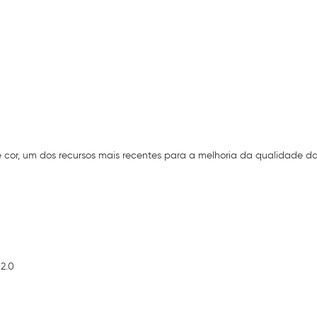
or, um dos recursos mais recentes para a melhoria da qualidade d
2.0