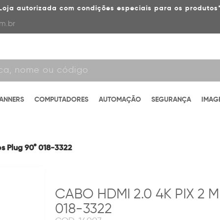
Loja autorizada com condições especiais para os produtos
m.br
CANNERS
COMPUTADORES
AUTOMAÇÃO
SEGURANÇA
IMAG
os Plug 90° 018-3322
CABO HDMI 2.0 4K PIX 2 
018-3322