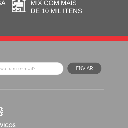
GA
MIX COM MAIS
DE 10 MIL ITENS
RVICOS