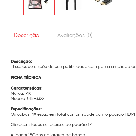
Descrição
Avaliações (0)
Descrição:
Esse cabo dispõe de compatibilidade com gama ampliada de c
FICHA TÉCNICA
Características:
Marca: PIX
Modelo: 018-3322
Especificações:
Os cabos PIX estão em total conformidade com o padrão HDMI 
Oferecem todos os recursos do padrão 1.4
Atingem 18Gbps de largura de banda