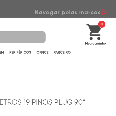
*
Navegar pelas marcas
0
Meu carrinho
EM
PERIFÉRICOS
OFFICE
PARCEIRO
METROS 19 PINOS PLUG 90°