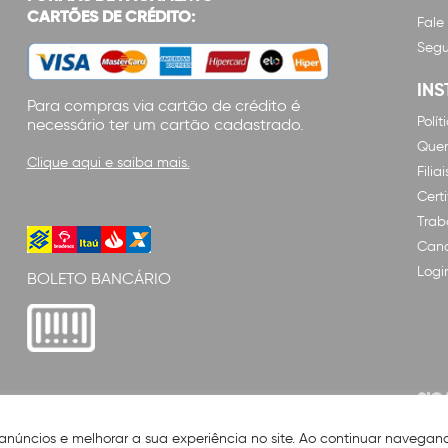
CARTÕES DE CRÉDITO:
Fale
Segu
INS
Para compras via cartão de crédito é
Polí
necessário ter um cartão cadastrado.
Que
Clique aqui e saiba mais.
Filiai
Cert
Trab
Cana
Logi
BOLETO BANCÁRIO
SIG
 anúncios e melhorar a sua experiência no site. Ao continuar naveg