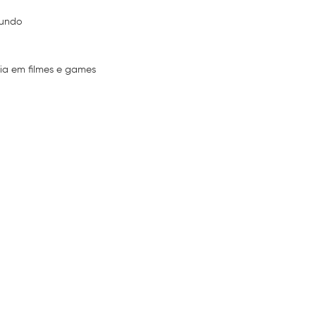
gundo
ia em filmes e games