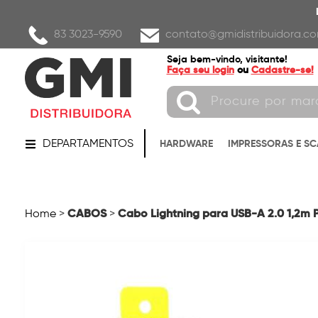
83 3023-9590
contato@gmidistribuidora.co
Seja bem-vindo, visitante!
Faça seu login
ou
Cadastre-se!
DEPARTAMENTOS
HARDWARE
IMPRESSORAS E S
CABOS
Cabo Lightning para USB-A 2.0 1,2m 
Home
>
>