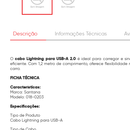
Descrição
Informações Técnicas
Av
cabo Lightning para USB-A 2.0
O
é ideal para carregar e sin
eficiente. Com 1,2 metro de comprimento, oferece flexibilidade 
carro.
FICHA TÉCNICA
Características:
Marca: Santana
Modelo: 018-0203
Especificações:
Tipo de Produto
Cabo Lightning para USB-A
Tipo de Cabo