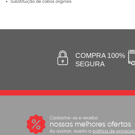
Substituição de cabos originais
COMPRA 100%
SEGURA
Cadastre-se e receba
nossas melhores ofertas
Ao assinar, aceito a
política de privacid