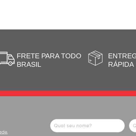
FRETE PARA TODO
ENTRE
BRASIL
RÁPIDA
ade.