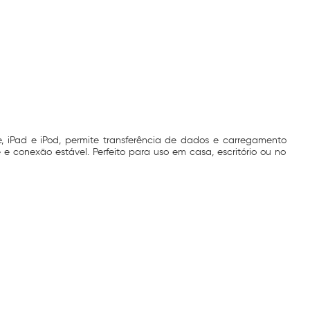
e, iPad e iPod, permite transferência de dados e carregamento
e e conexão estável. Perfeito para uso em casa, escritório ou no