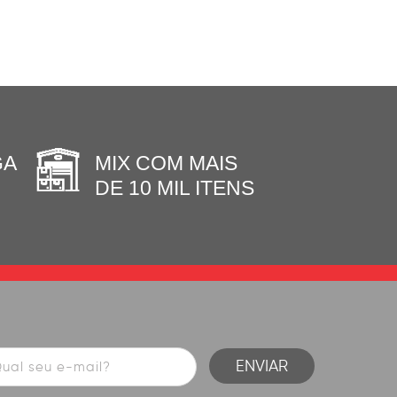
GA
MIX COM MAIS
DE 10 MIL ITENS