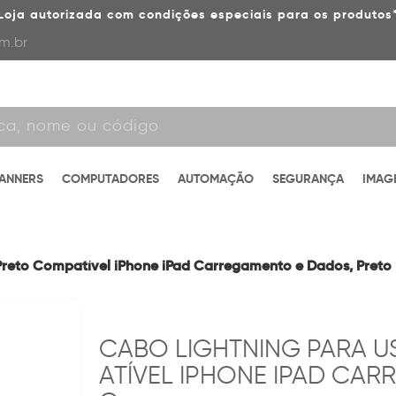
Loja autorizada com condições especiais para os produtos
m.br
CANNERS
COMPUTADORES
AUTOMAÇÃO
SEGURANÇA
IMAG
Preto Compatível iPhone iPad Carregamento e Dados, Preto
CABO LIGHTNING PARA US
ATÍVEL IPHONE IPAD CAR