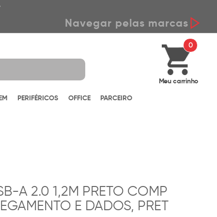
*
Navegar pelas marcas
0
Meu carrinho
EM
PERIFÉRICOS
OFFICE
PARCEIRO
B-A 2.0 1,2M PRETO COMP
REGAMENTO E DADOS, PRET