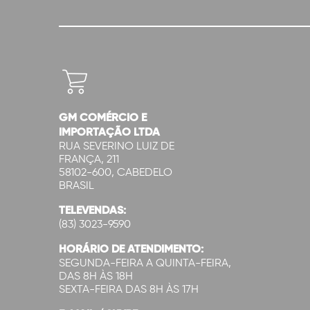
GM COMÉRCIO E
IMPORTAÇÃO LTDA
RUA SEVERINO LUIZ DE
FRANÇA, 211
58102-600, CABEDELO
BRASIL
TELEVENDAS:
(83) 3023-9590
HORÁRIO DE ATENDIMENTO:
SEGUNDA-FEIRA A QUINTA-FEIRA,
DAS 8H ÀS 18H
SEXTA-FEIRA DAS 8H ÀS 17H