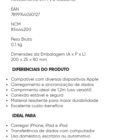
EAN
7899744060127
NCM
85444200
Peso Bruto
0,1 kg
Dimensões da Embalagem (A x P x L)
200 x 25 x 80 mm
DIFERENCIAIS DO PRODUTO
Compatível com diversos dispositivos Apple
Carregamento e sincronização de dados
Comprimento ideal de 1,2m (uso versátil)
Conexão estável e segura
Material resistente para maior durabilidade
Excelente custo-benefício
IDEAL PARA
Carregar iPhone, iPad e iPod
Transferência de dados com computador
Uso doméstico, escritório ou automotivo