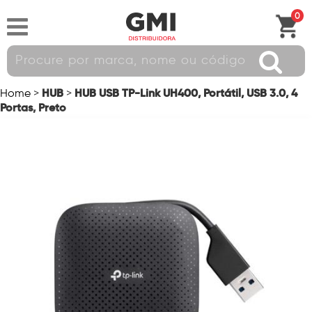
0
HUB
HUB USB TP-Link UH400, Portátil, USB 3.0, 4
Home
>
>
Portas, Preto