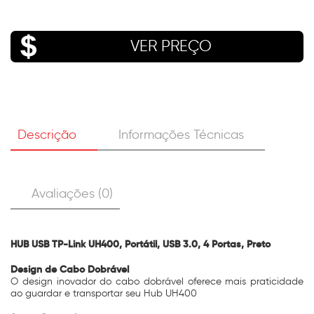
VER PREÇO
Descrição
Informações Técnicas
Avaliações (0)
HUB USB TP-Link UH400, Portátil, USB 3.0, 4 Portas, Preto
Design de Cabo Dobrável
O design inovador do cabo dobrável oferece mais praticidade
ao guardar e transportar seu Hub UH400