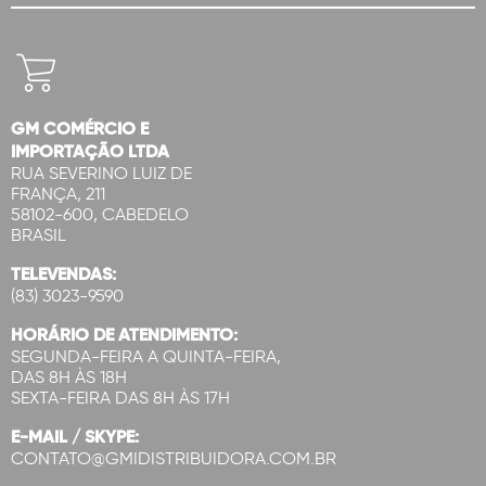
GM COMÉRCIO E
IMPORTAÇÃO LTDA
RUA SEVERINO LUIZ DE
FRANÇA, 211
58102-600, CABEDELO
BRASIL
TELEVENDAS:
(83) 3023-9590
HORÁRIO DE ATENDIMENTO:
SEGUNDA-FEIRA A QUINTA-FEIRA,
DAS 8H ÀS 18H
SEXTA-FEIRA DAS 8H ÀS 17H
E-MAIL / SKYPE:
CONTATO@GMIDISTRIBUIDORA.COM.BR