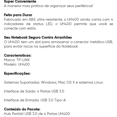
Super Conveniente
A maneira mais prática de organizar seus periféricos!
Feito para Durar
Fabricado em ABS ultra-resistente, o UH400 ainda conta com 4
indicadores de status LED, o UH400 permite que você se
conecte com estilo.
Seu Notebook Seguro Contra Arranhões
O UH400 tem um slot para armazenar o conector metálico USB,
para evitar riscos na superfície do Notebook
Características:
Marca: TP-LINK
Modelo: UH400
Especificações:
Sistemas Suportados: Windows, Mac OS X e sistemas Linux
Interface de Saída: 4 Portas USB 3.0
Interface de Entrada: USB 3.0 Tipo-A
Conteúdo do Pacote:
Hub Portátil USB 3.0 de 4 Portas UH400