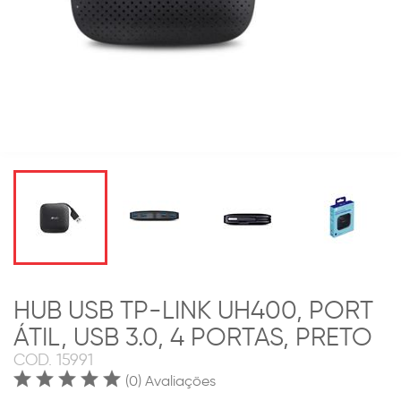
HUB USB TP-LINK UH400, PORT
ÁTIL, USB 3.0, 4 PORTAS, PRETO
COD.
15991
(0) Avaliações