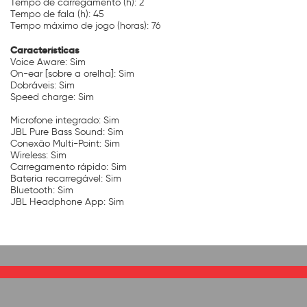
Tempo de carregamento (h): 2
Tempo de fala (h): 45
Tempo máximo de jogo (horas): 76
Características
Voice Aware: Sim
On-ear [sobre a orelha]: Sim
Dobráveis: Sim
Speed charge: Sim
Microfone integrado: Sim
JBL Pure Bass Sound: Sim
Conexão Multi-Point: Sim
Wireless: Sim
Carregamento rápido: Sim
Bateria recarregável: Sim
Bluetooth: Sim
JBL Headphone App: Sim