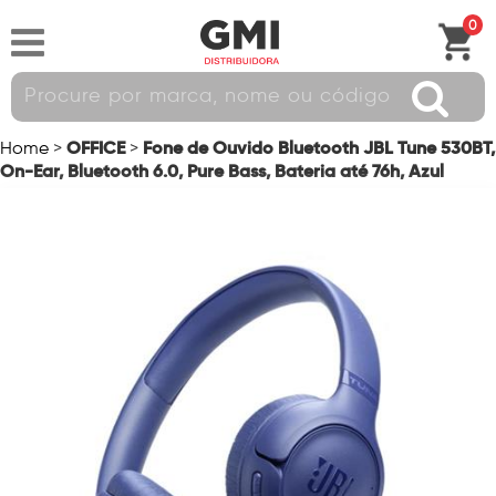
0
OFFICE
Fone de Ouvido Bluetooth JBL Tune 530BT,
Home
>
>
On-Ear, Bluetooth 6.0, Pure Bass, Bateria até 76h, Azul