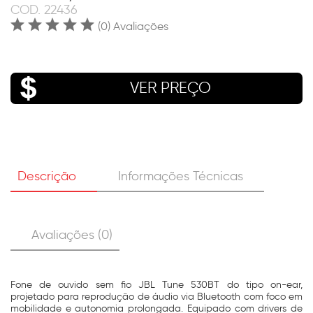
COD.
22436
(0) Avaliações
VER PREÇO
Descrição
Informações Técnicas
Avaliações (0)
Fone de ouvido sem fio JBL Tune 530BT do tipo on-ear,
projetado para reprodução de áudio via Bluetooth com foco em
mobilidade e autonomia prolongada. Equipado com drivers de