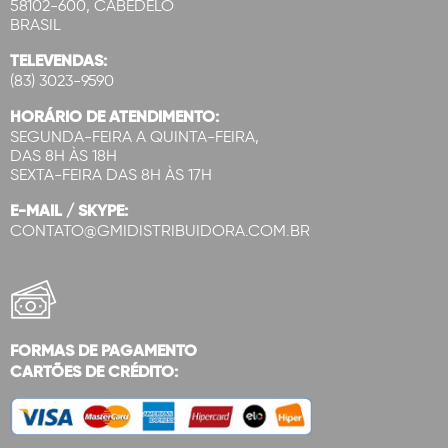
58102-600, CABEDELO
BRASIL
TELEVENDAS:
(83) 3023-9590
HORÁRIO DE ATENDIMENTO:
SEGUNDA-FEIRA A QUINTA-FEIRA,
DAS 8H ÀS 18H
SEXTA-FEIRA DAS 8H ÀS 17H
E-MAIL / SKYPE:
CONTATO@GMIDISTRIBUIDORA.COM.BR
FORMAS DE PAGAMENTO
CARTÕES DE CRÉDITO: