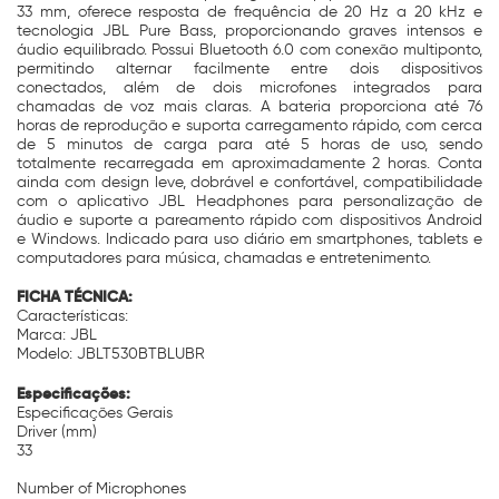
33 mm, oferece resposta de frequência de 20 Hz a 20 kHz e
tecnologia JBL Pure Bass, proporcionando graves intensos e
áudio equilibrado. Possui Bluetooth 6.0 com conexão multiponto,
permitindo alternar facilmente entre dois dispositivos
conectados, além de dois microfones integrados para
chamadas de voz mais claras. A bateria proporciona até 76
horas de reprodução e suporta carregamento rápido, com cerca
de 5 minutos de carga para até 5 horas de uso, sendo
totalmente recarregada em aproximadamente 2 horas. Conta
ainda com design leve, dobrável e confortável, compatibilidade
com o aplicativo JBL Headphones para personalização de
áudio e suporte a pareamento rápido com dispositivos Android
e Windows. Indicado para uso diário em smartphones, tablets e
computadores para música, chamadas e entretenimento.
FICHA TÉCNICA:
Características:
Marca: JBL
Modelo: JBLT530BTBLUBR
Especificações:
Especificações Gerais
Driver (mm)
33
Number of Microphones