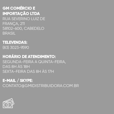
GM COMÉRCIO E
IMPORTAÇÃO LTDA
RUA SEVERINO LUIZ DE
FRANÇA, 211
58102-600, CABEDELO
BRASIL
TELEVENDAS:
(83) 3023-9590
HORÁRIO DE ATENDIMENTO:
SEGUNDA-FEIRA A QUINTA-FEIRA,
DAS 8H ÀS 18H
SEXTA-FEIRA DAS 8H ÀS 17H
E-MAIL / SKYPE:
CONTATO@GMIDISTRIBUIDORA.COM.BR