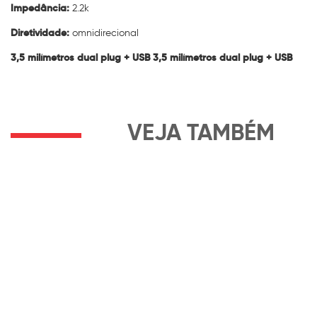
Impedância:
2.2k
Diretividade:
omnidirecional
3,5 milímetros dual plug + USB 3,5 milímetros dual plug + USB
VEJA TAMBÉM