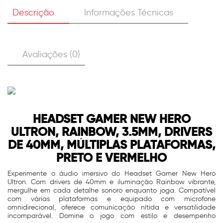
Descrição
Informações Técnicas
Avaliações (0)
HEADSET GAMER NEW HERO
ULTRON, RAINBOW, 3.5MM, DRIVERS
DE 40MM, MÚLTIPLAS PLATAFORMAS,
PRETO E VERMELHO
Experimente o áudio imersivo do Headset Gamer New Hero
Ultron. Com drivers de 40mm e iluminação Rainbow vibrante,
mergulhe em cada detalhe sonoro enquanto joga. Compatível
com várias plataformas e equipado com microfone
omnidirecional, oferece comunicação nítida e versatilidade
incomparável. Domine o jogo com estilo e desempenho