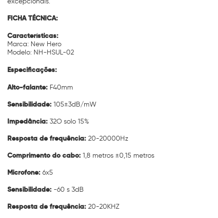
excepcionais.
FICHA TÉCNICA:
Características:
Marca: New Hero
Modelo: NH-HSUL-02
Especificações:
Alto-falante:
F40mm
Sensibilidade:
105±3dB/mW
Impedância:
32O solo 15%
Resposta de frequência:
20-20000Hz
Comprimento do cabo:
1,8 metros ±0,15 metros
Microfone:
6x5
Sensibilidade:
-60 s 3dB
Resposta de frequência:
20-20KHZ