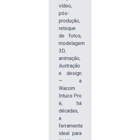
vídeo,
pós-
produção,
retoque
de fotos,
modelagem
3D,
animação,
ilustração
e design
— a
Wacom
Intuos Pro
é, há
décadas,
a
ferramenta
ideal para