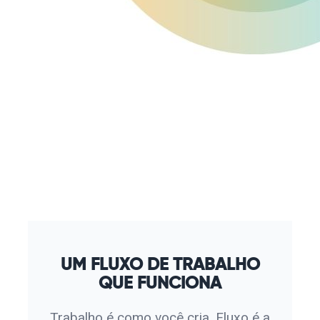
UM FLUXO DE TRABALHO
QUE FUNCIONA
Trabalho é como você cria. Fluxo é a