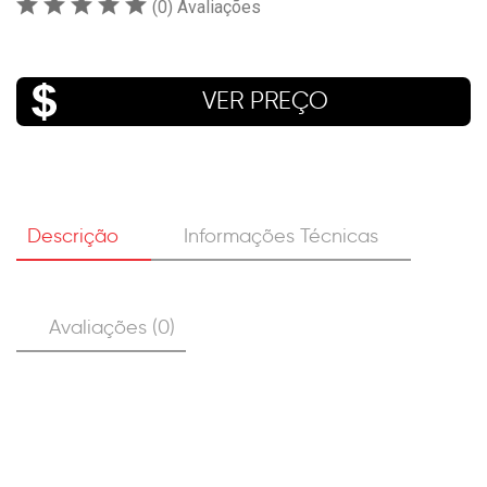
(0) Avaliações
VER PREÇO
Descrição
Informações Técnicas
Avaliações (0)