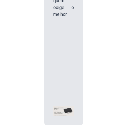
quem
exige o
melhor.