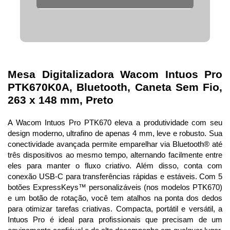
Mesa Digitalizadora Wacom Intuos Pro 
PTK670K0A, Bluetooth, Caneta Sem Fio, 
263 x 148 mm, Preto
A Wacom Intuos Pro PTK670 eleva a produtividade com seu 
design moderno, ultrafino de apenas 4 mm, leve e robusto. Sua 
conectividade avançada permite emparelhar via Bluetooth® até 
três dispositivos ao mesmo tempo, alternando facilmente entre 
eles para manter o fluxo criativo. Além disso, conta com 
conexão USB-C para transferências rápidas e estáveis. Com 5 
botões ExpressKeys™ personalizáveis (nos modelos PTK670) 
e um botão de rotação, você tem atalhos na ponta dos dedos 
para otimizar tarefas criativas. Compacta, portátil e versátil, a 
Intuos Pro é ideal para profissionais que precisam de um 