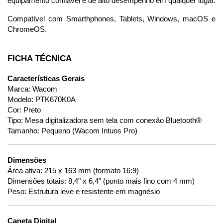
equipamento confiável e de alto desempenho em qualquer lugar.
Compatível com Smarthphones, Tablets, Windows, macOS e 
ChromeOS.
FICHA TÉCNICA
Características Gerais
Marca: Wacom
Modelo: PTK670K0A
Cor: Preto
Tipo: Mesa digitalizadora sem tela com conexão Bluetooth®
Tamanho: Pequeno (Wacom Intuos Pro)
Dimensões
Área ativa: 215 x 163 mm (formato 16:9)
Dimensões totais: 8,4" x 6,4" (ponto mais fino com 4 mm)
Peso: Estrutura leve e resistente em magnésio
Caneta Digital