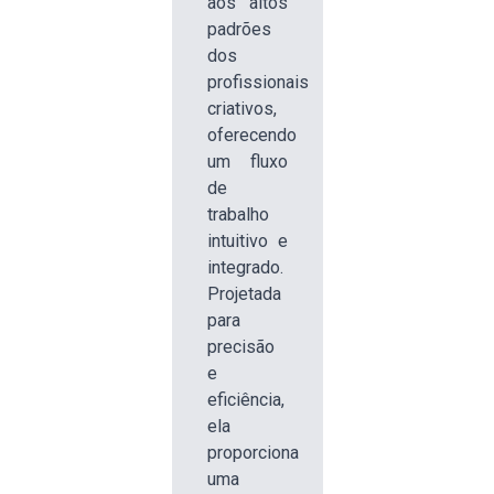
aos altos
padrões
dos
profissionais
criativos,
oferecendo
um fluxo
de
trabalho
intuitivo e
integrado.
Projetada
para
precisão
e
eficiência,
ela
proporciona
uma