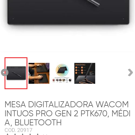
MESA DIGITALIZADORA WACOM
INTUOS PRO GEN 2 PTK670, MÉDI
A, BLUETOOTH
COD.
20917