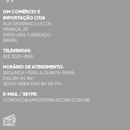
GM COMÉRCIO E
IMPORTAÇÃO LTDA
RUA SEVERINO LUIZ DE
FRANÇA, 211
58102-600, CABEDELO
BRASIL
TELEVENDAS:
(83) 3023-9590
HORÁRIO DE ATENDIMENTO:
SEGUNDA-FEIRA A QUINTA-FEIRA,
DAS 8H ÀS 18H
SEXTA-FEIRA DAS 8H ÀS 17H
E-MAIL / SKYPE:
CONTATO@GMIDISTRIBUIDORA.COM.BR