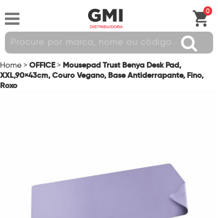
0
OFFICE
Mousepad Trust Benya Desk Pad,
Home
>
>
XXL,90×43cm, Couro Vegano, Base Antiderrapante, Fino,
Roxo