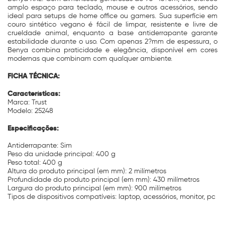
amplo espaço para teclado, mouse e outros acessórios, sendo
ideal para setups de home office ou gamers. Sua superfície em
couro sintético vegano é fácil de limpar, resistente e livre de
crueldade animal, enquanto a base antiderrapante garante
estabilidade durante o uso. Com apenas 2?mm de espessura, o
Benya combina praticidade e elegância, disponível em cores
modernas que combinam com qualquer ambiente.
FICHA TÉCNICA:
Características:
Marca: Trust
Modelo: 25248
Especificações:
Antiderrapante: Sim
Peso da unidade principal: 400 g
Peso total: 400 g
Altura do produto principal (em mm): 2 milímetros
Profundidade do produto principal (em mm): 430 milímetros
Largura do produto principal (em mm): 900 milímetros
Tipos de dispositivos compatíveis: laptop, acessórios, monitor, pc