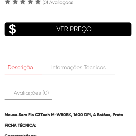
(0) Avaliações
VER PREÇO
Descrição
Informações Técnicas
Avaliações (0)
Mouse Sem Fio C3Tech M-W80BK, 1600 DPI, 4 Botões, Preto
FICHA TÉCNICA: