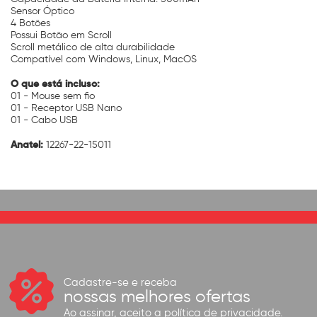
Sensor Óptico
4 Botões
Possui Botão em Scroll
Scroll metálico de alta durabilidade
Compatível com Windows, Linux, MacOS
O que está incluso:
01 - Mouse sem fio
01 - Receptor USB Nano
01 - Cabo USB
Anatel:
12267-22-15011
Cadastre-se e receba
nossas melhores ofertas
Ao assinar, aceito a
política de privacidade.