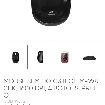
MOUSE SEM FIO C3TECH M-W8
0BK, 1600 DPI, 4 BOTÕES, PRET
O
COD.
19602