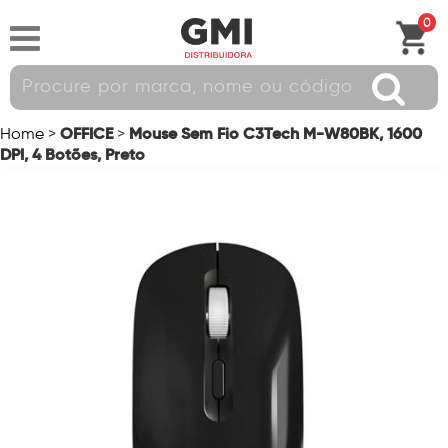
0
OFFICE
Mouse Sem Fio C3Tech M-W80BK, 1600
Home
>
>
DPI, 4 Botões, Preto