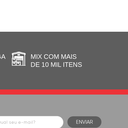
GA
MIX COM MAIS
DE 10 MIL ITENS