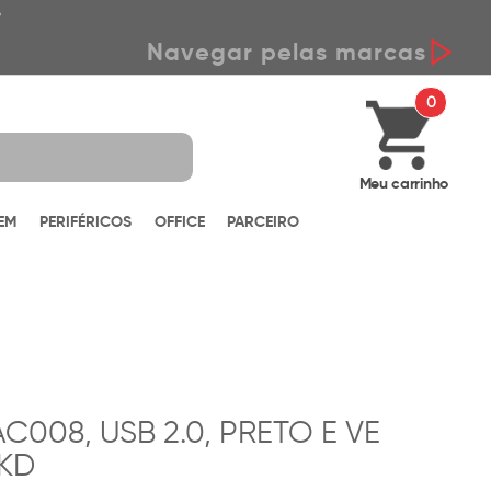
*
Navegar pelas marcas
0
Meu carrinho
EM
PERIFÉRICOS
OFFICE
PARCEIRO
C008, USB 2.0, PRETO E VE
KD