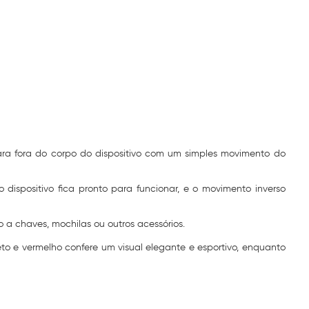
ra fora do corpo do dispositivo com um simples movimento do
spositivo fica pronto para funcionar, e o movimento inverso
o a chaves, mochilas ou outros acessórios.
eto e vermelho confere um visual elegante e esportivo, enquanto