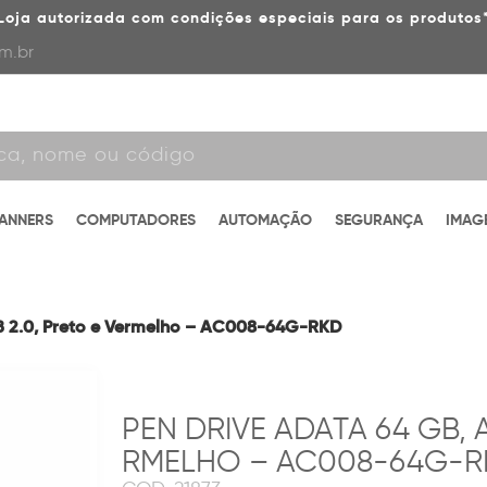
Loja autorizada com condições especiais para os produtos
m.br
CANNERS
COMPUTADORES
AUTOMAÇÃO
SEGURANÇA
IMAG
B 2.0, Preto e Vermelho – AC008-64G-RKD
PEN DRIVE ADATA 64 GB, A
RMELHO – AC008-64G-R