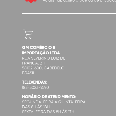
Ao assinar, aceito a
política de privacid
GM COMÉRCIO E
IMPORTAÇÃO LTDA
RUA SEVERINO LUIZ DE
FRANÇA, 211
58102-600, CABEDELO
BRASIL
TELEVENDAS:
(83) 3023-9590
HORÁRIO DE ATENDIMENTO:
SEGUNDA-FEIRA A QUINTA-FEIRA,
DAS 8H ÀS 18H
SEXTA-FEIRA DAS 8H ÀS 17H