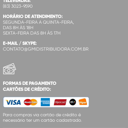
TELEVENDAS:
(83) 3023-9590
HORÁRIO DE ATENDIMENTO:
SEGUNDA-FEIRA A QUINTA-FEIRA,
DAS 8H ÀS 18H
SEXTA-FEIRA DAS 8H ÀS 17H
E-MAIL / SKYPE:
CONTATO@GMIDISTRIBUIDORA.COM.BR
FORMAS DE PAGAMENTO
CARTÕES DE CRÉDITO:
Para compras via cartão de crédito é
necessário ter um cartão cadastrado.