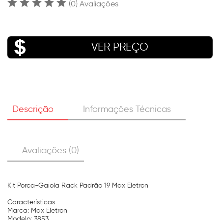
(0) Avaliações
VER PREÇO
Descrição
Informações Técnicas
Avaliações (0)
Kit Porca-Gaiola Rack Padrão 19 Max Eletron
Características
Marca: Max Eletron
Modelo: 3853