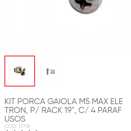
KIT PORCA GAIOLA M5 MAX ELE
TRON, P/ RACK 19", C/ 4 PARAF
USOS
COD.
17719