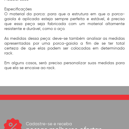
Especificações
O material da porca: para que a estrutura em que a porca-
gaiola é aplicada esteja sempre perfeita e estável, é preciso
que essa peça seja fabricada com um material altamente
resistente e durável, como o aço.
As medidas dessa peça: deve-se também analisar as medidas
apresentadas por uma porca-gaiola a fim de se ter total
certeza de que elas podem ser colocadas em determinado
rack.
Em alguns casos, será preciso personalizar suas medidas para
que ela se encaixe ao rack.
Cadastre-se e receba