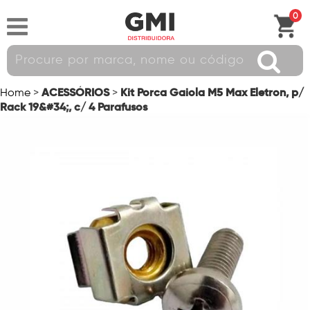
0
ACESSÓRIOS
Kit Porca Gaiola M5 Max Eletron, p/
Home
>
>
Rack 19&#34;, c/ 4 Parafusos