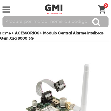
0
ACESSÓRIOS
Módulo Central Alarme Intelbras
Home
>
>
Gsm Xag 8000 3G