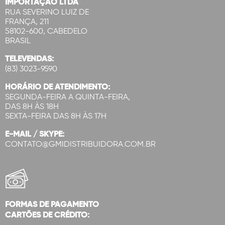
IMPORTAÇÃO LTDA
RUA SEVERINO LUIZ DE
FRANÇA, 211
58102-600, CABEDELO
BRASIL
TELEVENDAS:
(83) 3023-9590
HORÁRIO DE ATENDIMENTO:
SEGUNDA-FEIRA A QUINTA-FEIRA,
DAS 8H ÀS 18H
SEXTA-FEIRA DAS 8H ÀS 17H
E-MAIL / SKYPE:
CONTATO@GMIDISTRIBUIDORA.COM.BR
FORMAS DE PAGAMENTO
CARTÕES DE CRÉDITO: