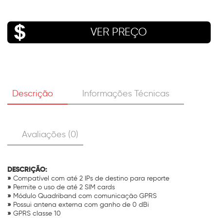
VER PREÇO
Descrição
Informações Técnicas
Avaliações (0)
DESCRIÇÃO:
»
Compatível com até 2 IPs de destino para reporte
»
Permite o uso de até 2 SIM cards
»
Módulo Quadriband com comunicação GPRS
»
Possui antena externa com ganho de 0 dBi
»
GPRS classe 10