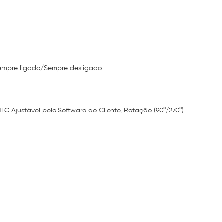
Sempre ligado/Sempre desligado
LC Ajustável pelo Software do Cliente, Rotação (90°/270°)