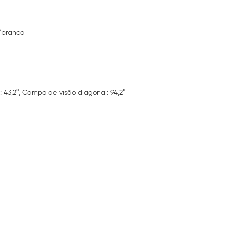
a/branca
 43,2°, Campo de visão diagonal: 94,2°