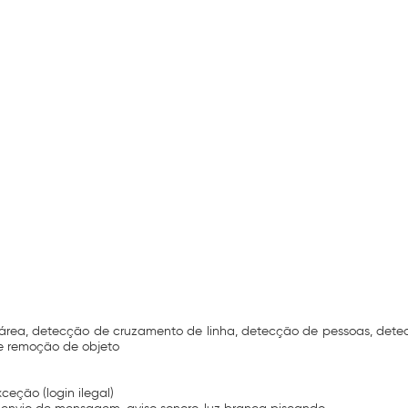
e área, detecção de cruzamento de linha, detecção de pessoas, dete
e remoção de objeto
eção (login ilegal)