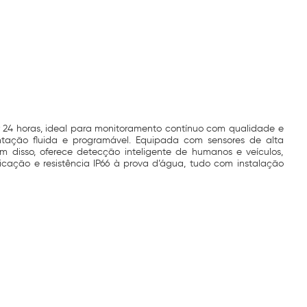
r 24 horas, ideal para monitoramento contínuo com qualidade e
entação fluida e programável. Equipada com sensores de alta
m disso, oferece detecção inteligente de humanos e veículos,
cação e resistência IP66 à prova d’água, tudo com instalação