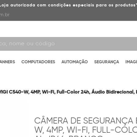
Loja autorizada com condições especiais para os produtos
m.br
CANNERS
COMPUTADORES
AUTOMAÇÃO
SEGURANÇA
IMAG
GI C540-W, 4MP, Wi-Fi, Full-Color 24h, Áudio Bidirecional, 
CÂMERA DE SEGURANÇA BU
W, 4MP, WI-FI, FULL-COL