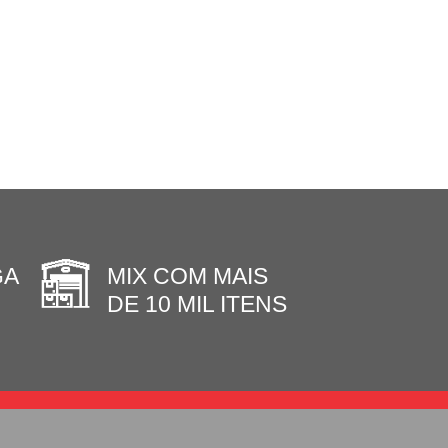
GA
MIX COM MAIS
DE 10 MIL ITENS