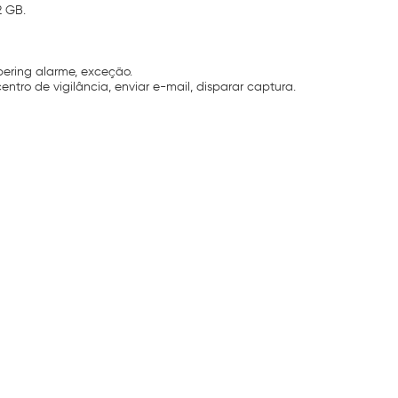
2 GB.
pering alarme, exceção.
ntro de vigilância, enviar e-mail, disparar captura.