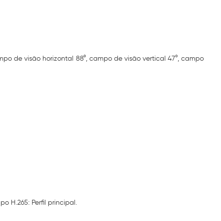
mpo de visão horizontal 88°, campo de visão vertical 47°, campo
po H.265: Perfil principal.