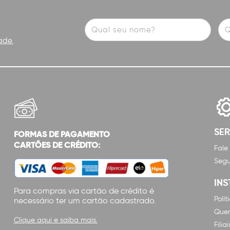
ade.
SE
FORMAS DE PAGAMENTO
CARTÕES DE CRÉDITO:
Fale
Segu
INS
Para compras via cartão de crédito é
Polí
necessário ter um cartão cadastrado.
Que
Clique aqui e saiba mais.
Filiai