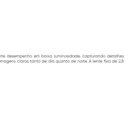
ente desempenho em baixa luminosidade, capturando detalhes
magens claras tanto de dia quanto de noite. A lente fixa de 2,8