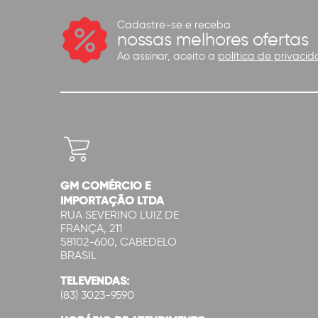
Cadastre-se e receba
nossas melhores ofertas
Ao assinar, aceito a
política de privacid
GM COMÉRCIO E
IMPORTAÇÃO LTDA
RUA SEVERINO LUIZ DE
FRANÇA, 211
58102-600, CABEDELO
BRASIL
TELEVENDAS:
(83) 3023-9590