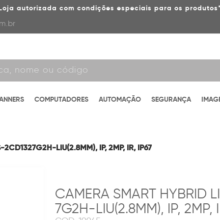
Loja autorizada com condições especiais para os produtos
m.br
CANNERS
COMPUTADORES
AUTOMAÇÃO
SEGURANÇA
IMAG
2CD1327G2H-LIU(2.8MM), IP, 2MP, IR, IP67
CAMERA SMART HYBRID L
7G2H-LIU(2.8MM), IP, 2MP, I