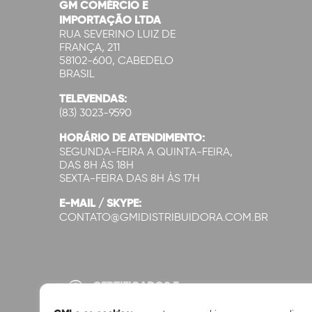
GM COMÉRCIO E
IMPORTAÇÃO LTDA
RUA SEVERINO LUIZ DE
FRANÇA, 211
58102-600, CABEDELO
BRASIL
TELEVENDAS:
(83) 3023-9590
HORÁRIO DE ATENDIMENTO:
SEGUNDA-FEIRA A QUINTA-FEIRA,
DAS 8H ÀS 18H
SEXTA-FEIRA DAS 8H ÀS 17H
E-MAIL / SKYPE:
CONTATO@GMIDISTRIBUIDORA.COM.BR
CERTIFICADOS E
SEGURANÇA: