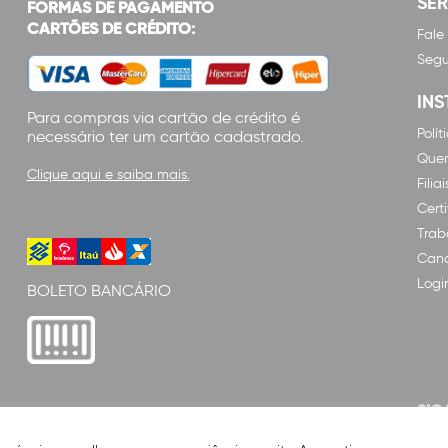
SE
FORMAS DE PAGAMENTO
CARTÕES DE CRÉDITO:
Fale
Segu
INS
Para compras via cartão de crédito é
Polí
necessário ter um cartão cadastrado.
Que
Clique aqui e saiba mais.
Filiai
Cert
Trab
Cana
Logi
BOLETO BANCÁRIO
SIG