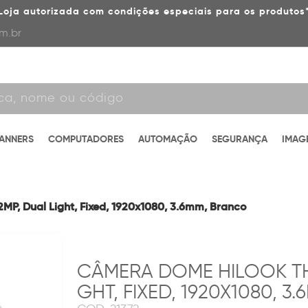
Loja autorizada com condições especiais para os produtos
m.br
CANNERS
COMPUTADORES
AUTOMAÇÃO
SEGURANÇA
IMAG
P, Dual Light, Fixed, 1920x1080, 3.6mm, Branco
CÂMERA DOME HILOOK THC
GHT, FIXED, 1920X1080, 