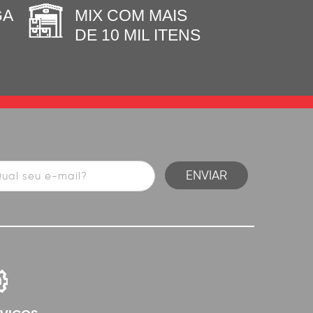
GA
MIX COM MAIS
DE 10 MIL ITENS