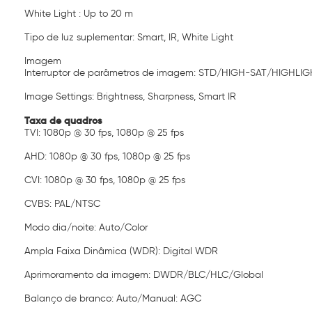
White Light : Up to 20 m
Tipo de luz suplementar: Smart, IR, White Light
Imagem
Interruptor de parâmetros de imagem: STD/HIGH-SAT/HIGHLIG
Image Settings: Brightness, Sharpness, Smart IR
Taxa de quadros
TVI: 1080p @ 30 fps, 1080p @ 25 fps
AHD: 1080p @ 30 fps, 1080p @ 25 fps
CVI: 1080p @ 30 fps, 1080p @ 25 fps
CVBS: PAL/NTSC
Modo dia/noite: Auto/Color
Ampla Faixa Dinâmica (WDR): Digital WDR
Aprimoramento da imagem: DWDR/BLC/HLC/Global
Balanço de branco: Auto/Manual: AGC