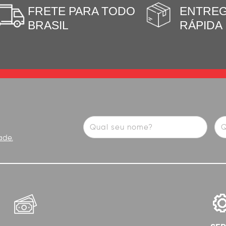
FRETE PARA TODO
ENTRE
BRASIL
RÁPIDA
ade.