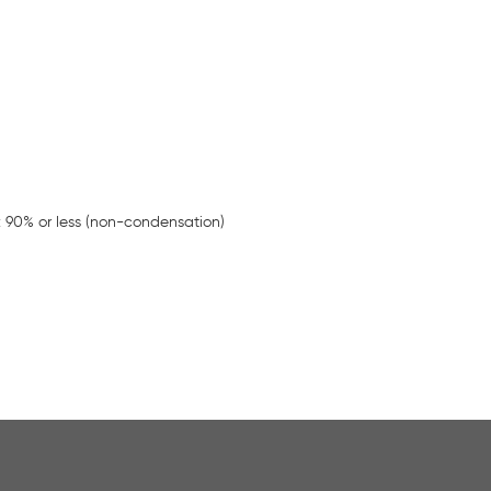
y: 90% or less (non-condensation)