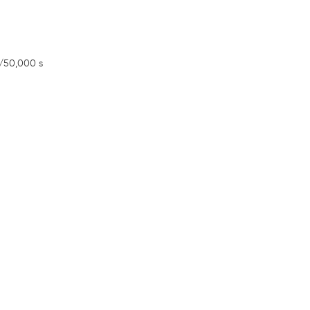
1/50,000 s