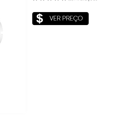
VER PREÇO