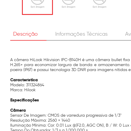
Descrição
Informações Técnicas
Av
A câmera HiLook Hikvision IPC-B140H é uma câmera bullet fixa 
H.265+ para economizar largura de banda e armazenamento. C
poeira (IP67) e possui tecnologia 3D DNR para imagens nítidas e 
Característica
Modelo: 311324864
Marca: Hilook
Especificações
Câmera
Sensor De Imagem: CMOS de varredura progressiva de 1/3"
Resolução Máxima: 2560 × 1440
Iluminação Mínima: Cor: 0.01 Lux @(F2.0, AGC ON), B / W: 0 Lux
Tempo Do Obturador: 1/3 s a 1/100,000 s