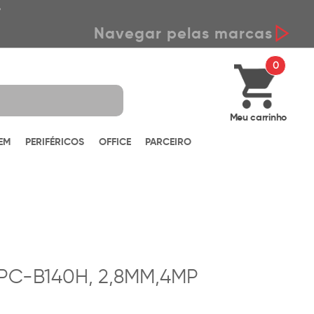
*
Navegar pelas marcas
0
Meu carrinho
EM
PERIFÉRICOS
OFFICE
PARCEIRO
PC-B140H, 2,8MM,4MP