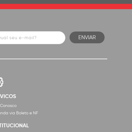
RVICOS
 Conosco
nda via Boleto e NF
TITUCIONAL