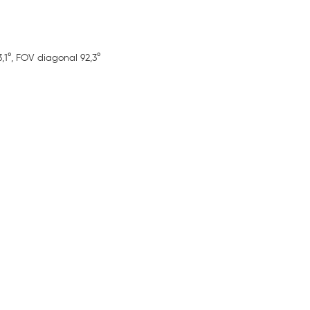
,1°, FOV diagonal 92,3°