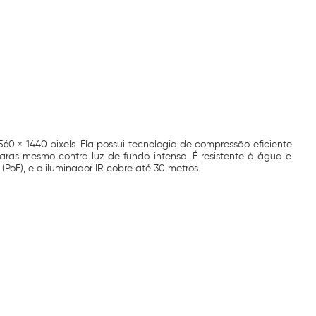
0 × 1440 pixels. Ela possui tecnologia de compressão eficiente
as mesmo contra luz de fundo intensa. É resistente à água e
(PoE), e o iluminador IR cobre até 30 metros.