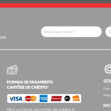
ade.
SE
FORMAS DE PAGAMENTO
CARTÕES DE CRÉDITO:
Fale
Segu
INS
Para compras via cartão de crédito é