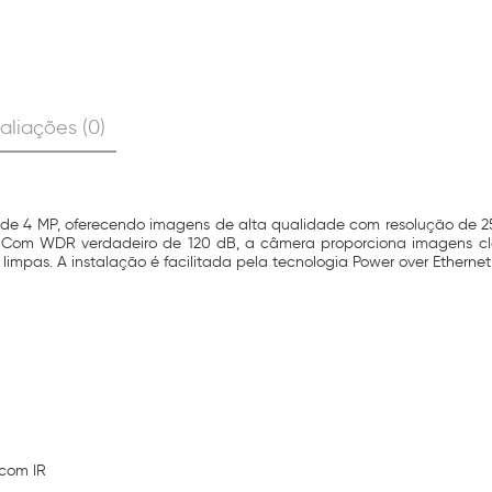
aliações (0)
de 4 MP, oferecendo imagens de alta qualidade com resolução de 256
om WDR verdadeiro de 120 dB, a câmera proporciona imagens clar
limpas. A instalação é facilitada pela tecnologia Power over Ethernet 
 com IR