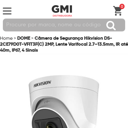
0
DOME
Câmera de Segurança Hikvision DS-
Home
>
>
2CE79D0T-VFIT3F(C) 2MP, Lente Varifocal 2.7–13.5mm, IR até
40m, IP67, 4 Sinais