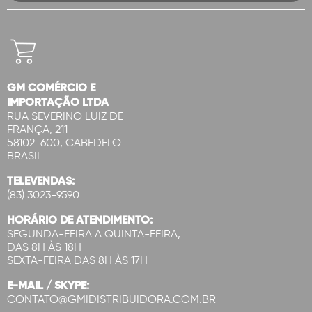
GM COMÉRCIO E
IMPORTAÇÃO LTDA
RUA SEVERINO LUIZ DE
FRANÇA, 211
58102-600, CABEDELO
BRASIL
TELEVENDAS:
(83) 3023-9590
HORÁRIO DE ATENDIMENTO:
SEGUNDA-FEIRA A QUINTA-FEIRA,
DAS 8H ÀS 18H
SEXTA-FEIRA DAS 8H ÀS 17H
E-MAIL / SKYPE:
CONTATO@GMIDISTRIBUIDORA.COM.BR