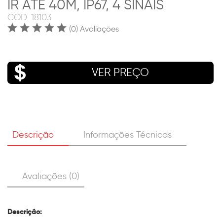
IR ATÉ 40M, IP67, 4 SINAIS
COD.
18103
(0) Avaliações
VER PREÇO
Descrição
Informações Técnicas
Avaliações (0)
Descrição: