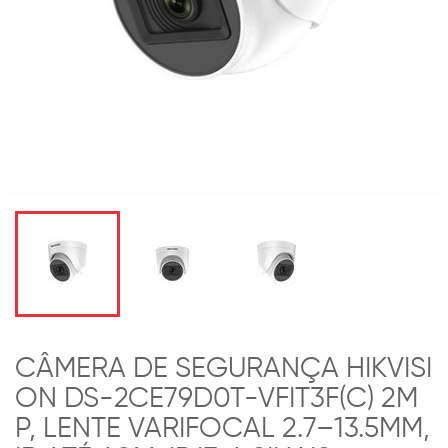
CÂMERA DE SEGURANÇA HIKVISI
ON DS-2CE79D0T-VFIT3F(C) 2M
P, LENTE VARIFOCAL 2.7–13.5MM,