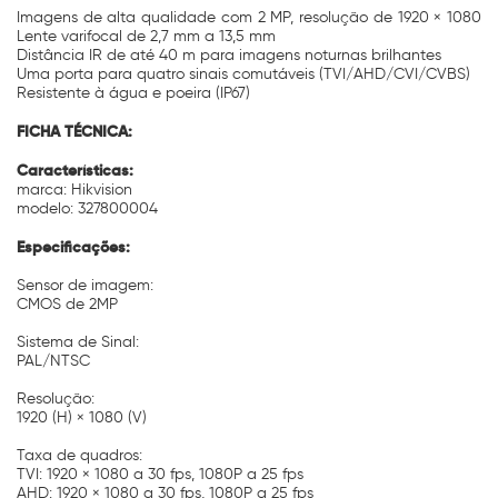
Imagens de alta qualidade com 2 MP, resolução de 1920 × 1080
Lente varifocal de 2,7 mm a 13,5 mm
Distância IR de até 40 m para imagens noturnas brilhantes
Uma porta para quatro sinais comutáveis (TVI/AHD/CVI/CVBS)
Resistente à água e poeira (IP67)
FICHA TÉCNICA:
Características:
marca: Hikvision
modelo: 327800004
Especificações:
Sensor de imagem:
CMOS de 2MP
Sistema de Sinal:
PAL/NTSC
Resolução:
1920 (H) × 1080 (V)
Taxa de quadros:
TVI: 1920 × 1080 a 30 fps, 1080P a 25 fps
AHD: 1920 × 1080 a 30 fps, 1080P a 25 fps