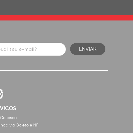
RVICOS
 Conosco
nda via Boleto e NF