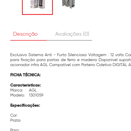
Descrição
Avaliações (0)
Exclusivo Sistema Anti - Furto Silenciosa Voltagem : 12 volts
para fixação para portas de ferro e madeira Disponível sup
acionador infra AGL Compatível com Porteiro Coletivo DIGITAL A
FICHA TÉCNICA:
Características:
Marca:
AGL
Modelo:
1301059
Especificações:
Cor:
Prata
Para: