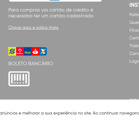
INS
Para compras via cartão de crédito é
Polí
necessário ter um cartão cadastrado.
Que
Clique aqui e saiba mais.
Filiai
Cert
Trab
Cana
Logi
BOLETO BANCÁRIO
SIG
 anúncios e melhorar a sua experiência no site. Ao continuar naveg