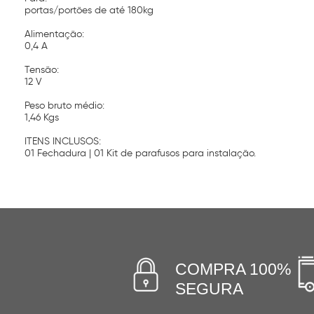
portas/portões de até 180kg
Alimentação:
0,4 A
Tensão:
12 V
Peso bruto médio:
1,46 Kgs
ITENS INCLUSOS:
01 Fechadura | 01 Kit de parafusos para instalação.
COMPRA 100%
SEGURA