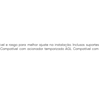
el e rasgo para melhor ajuste na instalação. Inclusos suportes
AGL Compatível com acionador temporizado AGL Compatível com