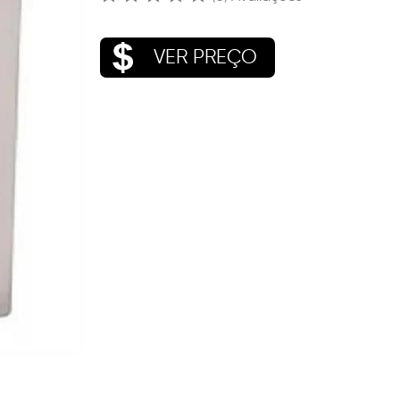
VER PREÇO