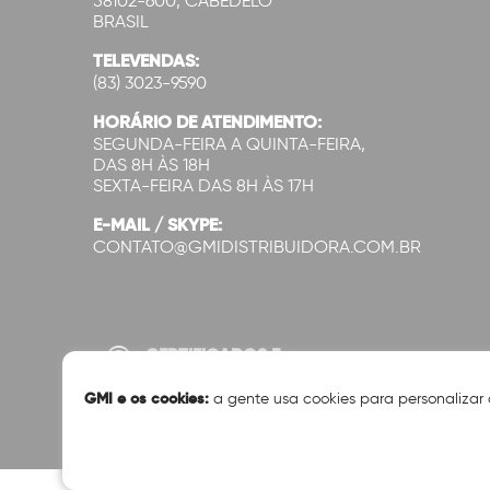
58102-600, CABEDELO
BRASIL
TELEVENDAS:
(83) 3023-9590
HORÁRIO DE ATENDIMENTO:
SEGUNDA-FEIRA A QUINTA-FEIRA,
DAS 8H ÀS 18H
SEXTA-FEIRA DAS 8H ÀS 17H
E-MAIL / SKYPE:
CONTATO@GMIDISTRIBUIDORA.COM.BR
CERTIFICADOS E
SEGURANÇA:
GMI e os cookies:
a gente usa cookies para personalizar