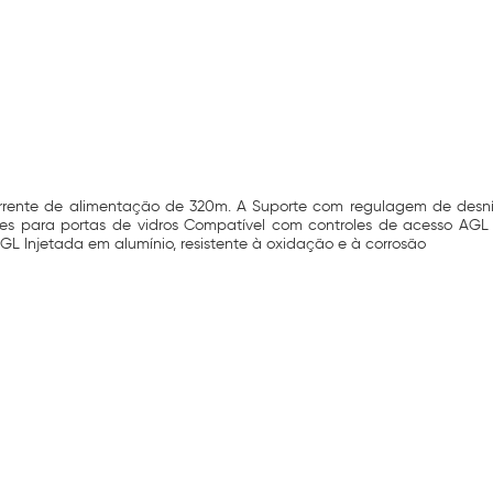
 Corrente de alimentação de 320m. A Suporte com regulagem de desnív
ortes para portas de vidros Compatível com controles de acesso 
GL Injetada em alumínio, resistente à oxidação e à corrosão