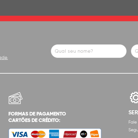
ade.
SE
FORMAS DE PAGAMENTO
CARTÕES DE CRÉDITO:
Fale
Segu