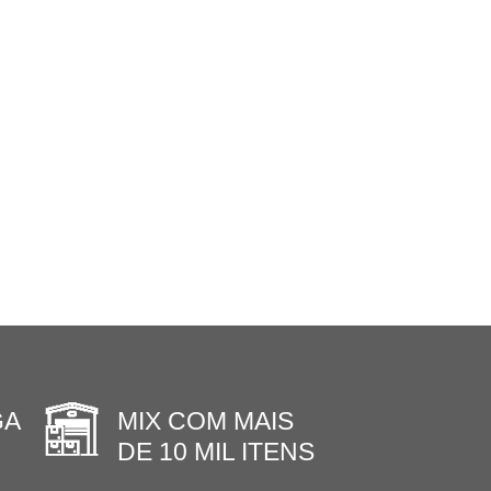
GA
MIX COM MAIS
DE 10 MIL ITENS