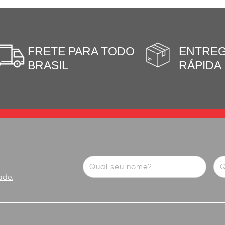
FRETE PARA TODO
ENTRE
BRASIL
RÁPIDA
ade.