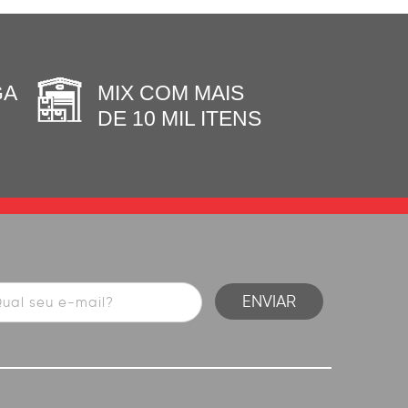
GA
MIX COM MAIS
DE 10 MIL ITENS