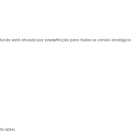
a está ativada por predefinição para todos os canais analógicos, 
720/60Hz