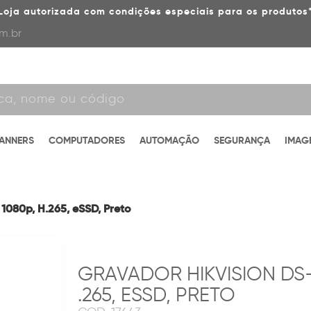
Loja autorizada com condições especiais para os produtos
m.br
CANNERS
COMPUTADORES
AUTOMAÇÃO
SEGURANÇA
IMAG
080p, H.265, eSSD, Preto
GRAVADOR HIKVISION DS-
.265, ESSD, PRETO