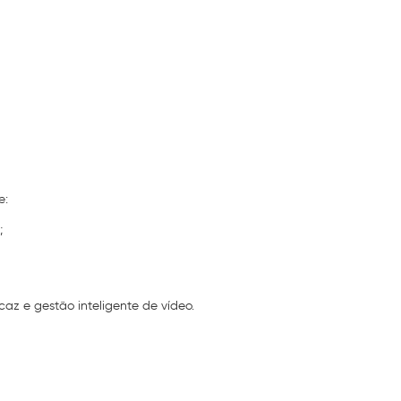
e:
;
z e gestão inteligente de vídeo.