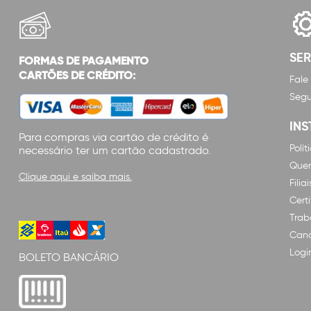
SE
FORMAS DE PAGAMENTO
CARTÕES DE CRÉDITO:
Fale
Segu
INS
Para compras via cartão de crédito é
Polí
necessário ter um cartão cadastrado.
Que
Clique aqui e saiba mais.
Filiai
Cert
Trab
Cana
Logi
BOLETO BANCÁRIO