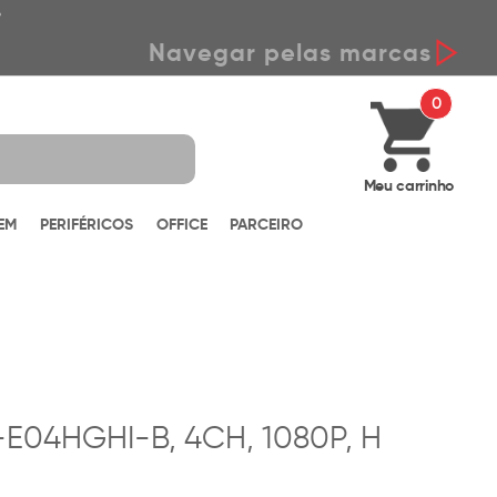
*
Navegar pelas marcas
0
Meu carrinho
EM
PERIFÉRICOS
OFFICE
PARCEIRO
E04HGHI-B, 4CH, 1080P, H