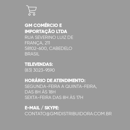
GM COMÉRCIO E
IMPORTAÇÃO LTDA
RUA SEVERINO LUIZ DE
FRANÇA, 211
58102-600, CABEDELO
BRASIL
TELEVENDAS:
(83) 3023-9590
HORÁRIO DE ATENDIMENTO:
SEGUNDA-FEIRA A QUINTA-FEIRA,
DAS 8H ÀS 18H
SEXTA-FEIRA DAS 8H ÀS 17H
E-MAIL / SKYPE:
CONTATO@GMIDISTRIBUIDORA.COM.BR