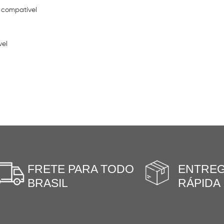
 compatível
vel
FRETE PARA TODO
ENTRE
BRASIL
RÁPIDA