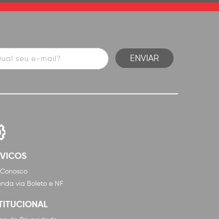
RVICOS
 Conosco
nda via Boleto e NF
TITUCIONAL