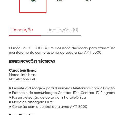
Descrição
Avaliações (0)
O módulo FXO 8000 é um acessório dedicado para transmissão 
monitoramento com o sistema de segurança AMT 8000.
ESPECIFICAÇÕES TÉCNICAS
Características:
Marca: Intelbras
Modelo: 4543510
»
Permite a discagem para 8 números telefônicos com 20 dígit
»
Protocolo de comunicação Contact-ID e Contact-ID Program
»
Possui detecção de corte da linha telefônica
»
Modo de discagem DTMF
»
Conexão com a central de alarme AMT 8000