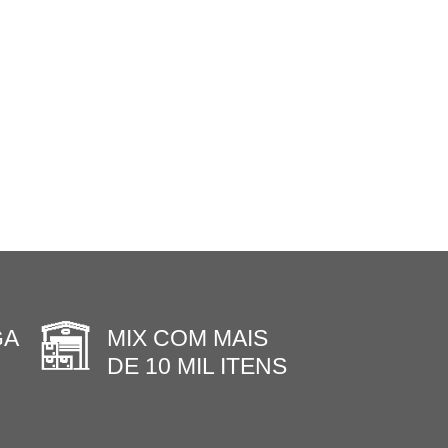
GA
MIX COM MAIS
DE 10 MIL ITENS