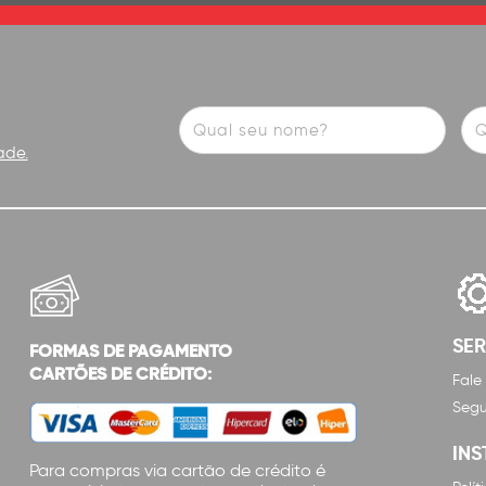
ade.
SE
FORMAS DE PAGAMENTO
CARTÕES DE CRÉDITO:
Fale
Segu
INS
Para compras via cartão de crédito é