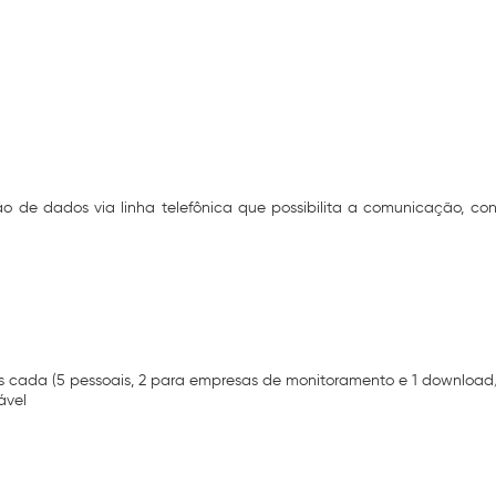
de dados via linha telefônica que possibilita a comunicação, con
os cada (5 pessoais, 2 para empresas de monitoramento e 1 download
ável