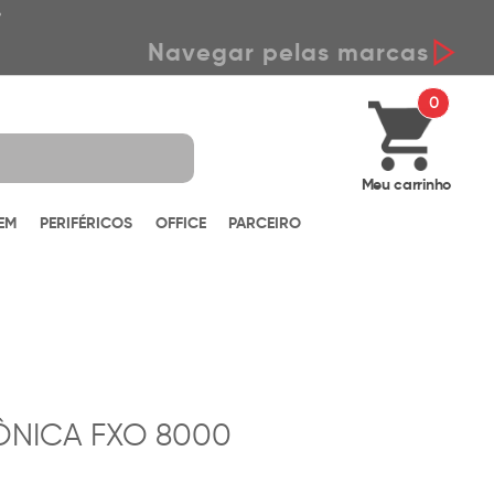
*
Navegar pelas marcas
0
Meu carrinho
EM
PERIFÉRICOS
OFFICE
PARCEIRO
ÔNICA FXO 8000