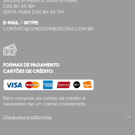
SEGUNDA-FEIRA A QUINTA-FEIRA,
DAS 8H ÀS 18H
SEXTA-FEIRA DAS 8H ÀS 17H
E-MAIL / SKYPE:
CONTATO@GMIDISTRIBUIDORA.COM.BR
FORMAS DE PAGAMENTO
CARTÕES DE CRÉDITO:
Para compras via cartão de crédito é
necessário ter um cartão cadastrado.
Clique aqui e saiba mais.