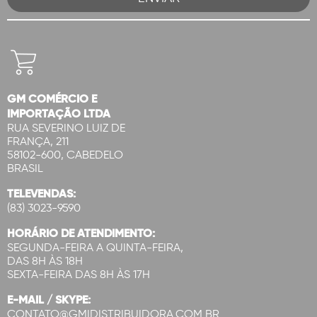
GM COMÉRCIO E
IMPORTAÇÃO LTDA
RUA SEVERINO LUIZ DE
FRANÇA, 211
58102-600, CABEDELO
BRASIL
TELEVENDAS:
(83) 3023-9590
HORÁRIO DE ATENDIMENTO:
SEGUNDA-FEIRA A QUINTA-FEIRA,
DAS 8H ÀS 18H
SEXTA-FEIRA DAS 8H ÀS 17H
E-MAIL / SKYPE:
CONTATO@GMIDISTRIBUIDORA.COM.BR