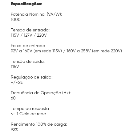
Especificações:
Potência Nominal (VA/W):
1000
Tensão de entrada:
115V / 127V / 220V
Faixa de entrada:
92V a 160V (em rede 115V) / 160V a 258V (em rede 220V)
Tensão de saída:
115V
Regulação de saída:
+/-6%
Frequência de Operação (Hz):
60
Tempo de resposta:
<= 1 Ciclo de rede
Rendimento 100% de carga:
92%