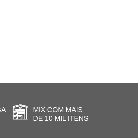
GA
MIX COM MAIS
DE 10 MIL ITENS