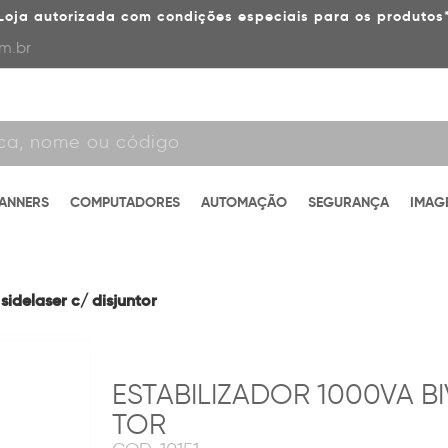
Loja autorizada com condições especiais para os produtos
m.br
CANNERS
COMPUTADORES
AUTOMAÇÃO
SEGURANÇA
IMAG
sidelaser c/ disjuntor
ESTABILIZADOR 1000VA BI
TOR