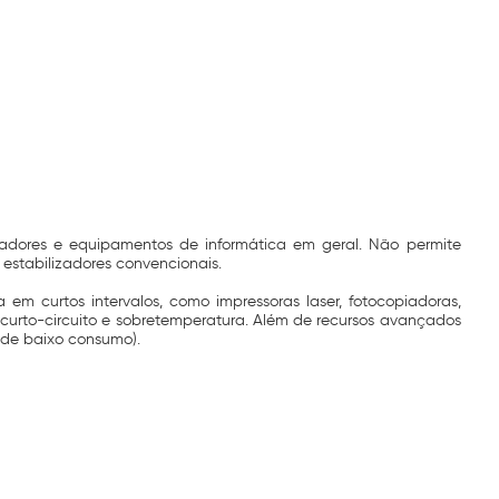
tadores e equipamentos de informática em geral. Não permite
estabilizadores convencionais.
m curtos intervalos, como impressoras laser, fotocopiadoras,
 curto-circuito e sobretemperatura. Além de recursos avançados
 de baixo consumo).