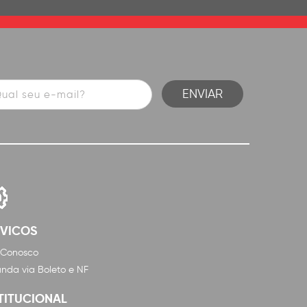
RVICOS
 Conosco
nda via Boleto e NF
TITUCIONAL