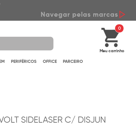
*
Navegar pelas marcas
0
Meu carrinho
EM
PERIFÉRICOS
OFFICE
PARCEIRO
VOLT SIDELASER C/ DISJUN