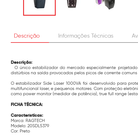
Descrição
Informações Técnicas
Av
Descrição:
O único estabilizador do mercado especialmente projetado p
distúrbios na saída provocados pelos picos de corrente comuns 
O estabilizador Side Laser 1000VA foi desenvolvido para pro
multifuncional laser, e pequenos motores. Com proteção eletró
como power monitor (medidor de potência), true full range (est
FICHA TÉCNICA:
Características:
Marca: RAGTECH
Modelo: 20SDL5379
Cor: Preto