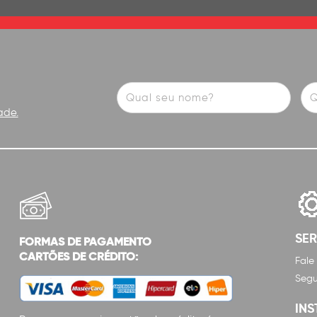
ade.
SE
FORMAS DE PAGAMENTO
CARTÕES DE CRÉDITO:
Fale
Segu
INS