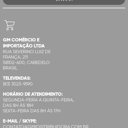
GM COMÉRCIO E
IMPORTAÇÃO LTDA
RUA SEVERINO LUIZ DE
FRANÇA, 211
58102-600, CABEDELO
BRASIL
TELEVENDAS:
(83) 3023-9590
HORÁRIO DE ATENDIMENTO:
SEGUNDA-FEIRA A QUINTA-FEIRA,
DAS 8H ÀS 18H
SEXTA-FEIRA DAS 8H ÀS 17H
E-MAIL / SKYPE:
CONTATO@GMIDISTRIBUIDORA.COM.BR