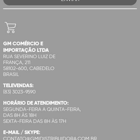
GM COMÉRCIO E
IMPORTAÇÃO LTDA
RUA SEVERINO LUIZ DE
FRANÇA, 211
58102-600, CABEDELO
BRASIL
TELEVENDAS:
(83) 3023-9590
HORÁRIO DE ATENDIMENTO:
SEGUNDA-FEIRA A QUINTA-FEIRA,
DAS 8H ÀS 18H
SEXTA-FEIRA DAS 8H ÀS 17H
E-MAIL / SKYPE:
CONTATO@GMIDISTRIBUIDORA.COM.BR