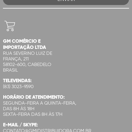
GM COMÉRCIO E
IMPORTAÇÃO LTDA
RUA SEVERINO LUIZ DE
FRANÇA, 211
58102-600, CABEDELO
BRASIL
TELEVENDAS:
(83) 3023-9590
HORÁRIO DE ATENDIMENTO:
SEGUNDA-FEIRA A QUINTA-FEIRA,
DAS 8H ÀS 18H
SEXTA-FEIRA DAS 8H ÀS 17H
E-MAIL / SKYPE:
CONTATO@GMIDISTRIBUIDORA.COM.BR