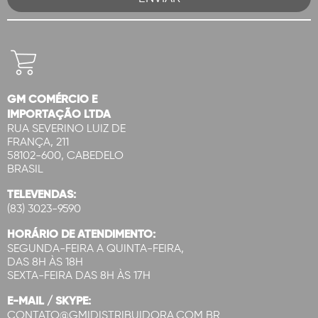
GM COMÉRCIO E
IMPORTAÇÃO LTDA
RUA SEVERINO LUIZ DE
FRANÇA, 211
58102-600, CABEDELO
BRASIL
TELEVENDAS:
(83) 3023-9590
HORÁRIO DE ATENDIMENTO:
SEGUNDA-FEIRA A QUINTA-FEIRA,
DAS 8H ÀS 18H
SEXTA-FEIRA DAS 8H ÀS 17H
E-MAIL / SKYPE:
CONTATO@GMIDISTRIBUIDORA.COM.BR