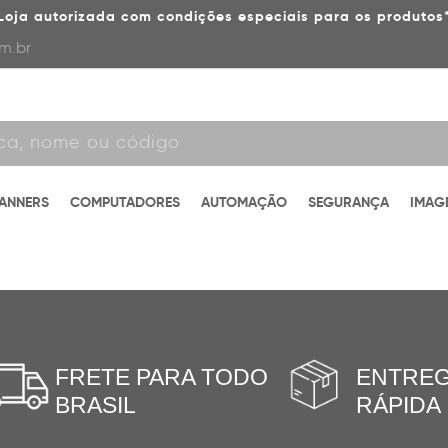
Loja autorizada com condições especiais para os produtos
m.br
CANNERS
COMPUTADORES
AUTOMAÇÃO
SEGURANÇA
IMAG
FRETE PARA TODO
ENTRE
BRASIL
RÁPIDA