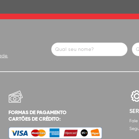
ade.
SE
FORMAS DE PAGAMENTO
CARTÕES DE CRÉDITO:
Fale
Segu