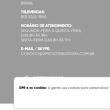
BRASIL
TELEVENDAS:
(83) 3023-9590
HORÁRIO DE ATENDIMENTO:
SEGUNDA-FEIRA A QUINTA-FEIRA,
DAS 8H ÀS 18H
SEXTA-FEIRA DAS 8H ÀS 17H
E-MAIL / SKYPE:
CONTATO@GMIDISTRIBUIDORA.COM.BR
CERTIFICADOS E
SEGURANÇA:
GMI e os cookies:
a gente usa cookies para personalizar