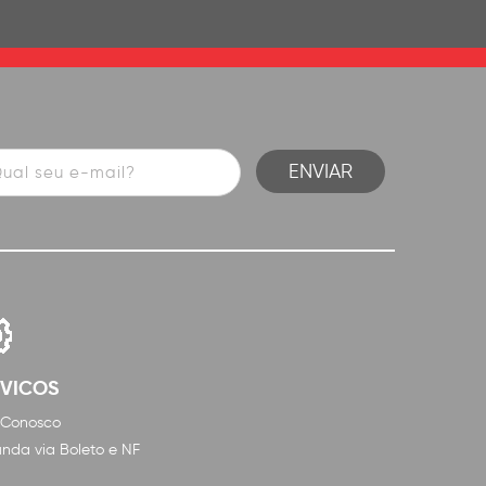
RVICOS
 Conosco
nda via Boleto e NF