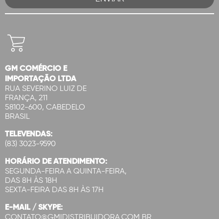
GM COMÉRCIO E
IMPORTAÇÃO LTDA
RUA SEVERINO LUIZ DE
FRANÇA, 211
58102-600, CABEDELO
BRASIL
TELEVENDAS:
(83) 3023-9590
HORÁRIO DE ATENDIMENTO:
SEGUNDA-FEIRA A QUINTA-FEIRA,
DAS 8H ÀS 18H
SEXTA-FEIRA DAS 8H ÀS 17H
E-MAIL / SKYPE:
CONTATO@GMIDISTRIBUIDORA.COM.BR