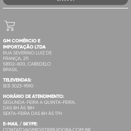
GM COMÉRCIO E
IMPORTAÇÃO LTDA
RUA SEVERINO LUIZ DE
FRANÇA, 211
58102-600, CABEDELO
BRASIL
TELEVENDAS:
(83) 3023-9590
HORÁRIO DE ATENDIMENTO:
SEGUNDA-FEIRA A QUINTA-FEIRA,
DAS 8H ÀS 18H
SEXTA-FEIRA DAS 8H ÀS 17H
E-MAIL / SKYPE:
CONTATO@GMIDISTRIBUIDORA.COM.BR