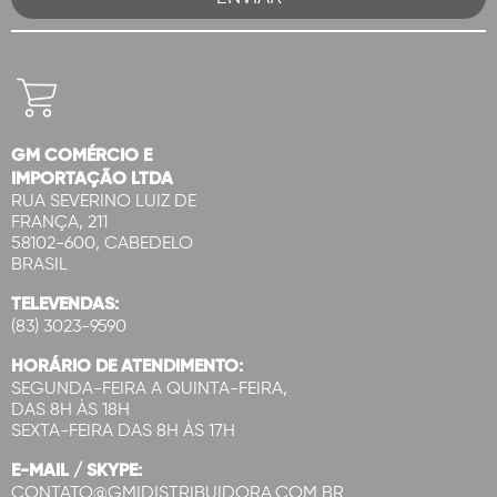
GM COMÉRCIO E
IMPORTAÇÃO LTDA
RUA SEVERINO LUIZ DE
FRANÇA, 211
58102-600, CABEDELO
BRASIL
TELEVENDAS:
(83) 3023-9590
HORÁRIO DE ATENDIMENTO:
SEGUNDA-FEIRA A QUINTA-FEIRA,
DAS 8H ÀS 18H
SEXTA-FEIRA DAS 8H ÀS 17H
E-MAIL / SKYPE:
CONTATO@GMIDISTRIBUIDORA.COM.BR