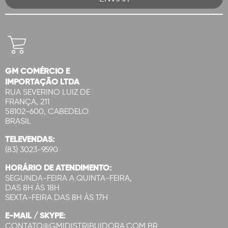
GM COMÉRCIO E
IMPORTAÇÃO LTDA
RUA SEVERINO LUIZ DE
FRANÇA, 211
58102-600, CABEDELO
BRASIL
TELEVENDAS:
(83) 3023-9590
HORÁRIO DE ATENDIMENTO:
SEGUNDA-FEIRA A QUINTA-FEIRA,
DAS 8H ÀS 18H
SEXTA-FEIRA DAS 8H ÀS 17H
E-MAIL / SKYPE:
CONTATO@GMIDISTRIBUIDORA.COM.BR